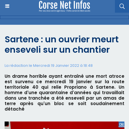
Sartene : un ouvrier meurt
enseveli sur un chantier
La rédaction le Mercredi 19 Janvier 2022 à 18:48
Un drame horrible ayant entraîné une mort atroce
est survenu ce mercredi 19 janvier sur la route
territoriale 40 qui relie Propriano à Sartene. Un
homme d'une quarantaine d'années qui travaillait
dans une tranchée a été enseveli par un amas de
terre après qu'un bloc se soit soudainement
détaché