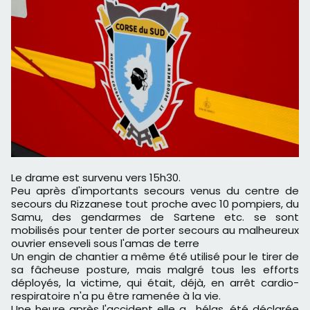
Le drame est survenu vers 15h30.
Peu après d'importants secours venus du centre de
secours du Rizzanese tout proche avec 10 pompiers, du
Samu, des gendarmes de Sartene etc. se sont
mobilisés pour tenter de porter secours au malheureux
ouvrier enseveli sous l'amas de terre
Un engin de chantier a même été utilisé pour le tirer de
sa fâcheuse posture, mais malgré tous les efforts
déployés, la victime, qui était, déjà, en arrêt cardio-
respiratoire n'a pu être ramenée à la vie.
Une heure après l'accident elle a , hélas, été déclarée