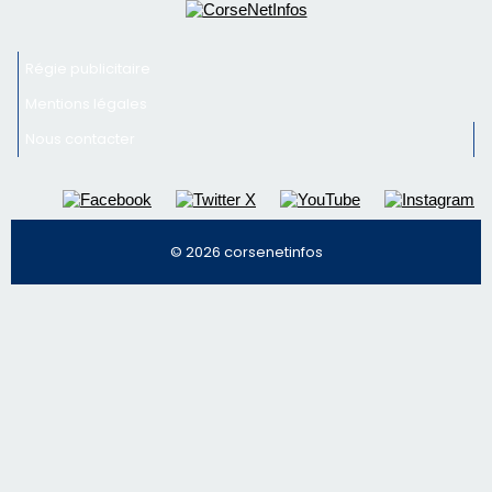
© 2026 corsenetinfos