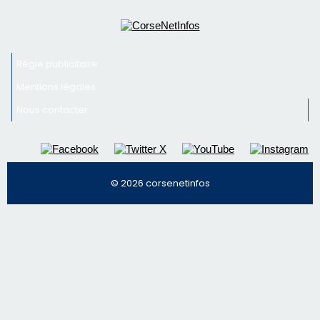
© 2026 corsenetinfos