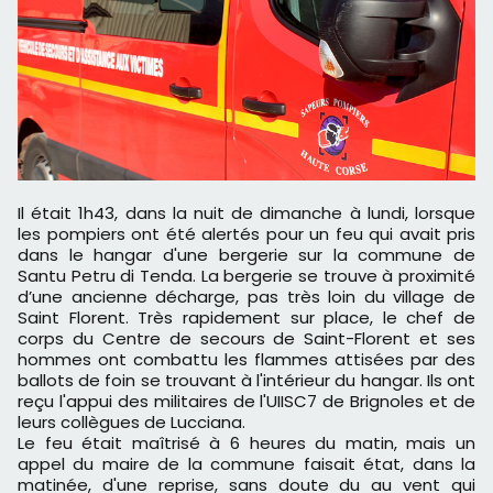
Il était 1h43, dans la nuit de dimanche à lundi, lorsque
les pompiers ont été alertés pour un feu qui avait pris
dans le hangar d'une bergerie sur la commune de
Santu Petru di Tenda. La bergerie se trouve à proximité
d’une ancienne décharge, pas très loin du village de
Saint Florent. Très rapidement sur place, le chef de
corps du Centre de secours de Saint-Florent et ses
hommes ont combattu les flammes attisées par des
ballots de foin se trouvant à l'intérieur du hangar. Ils ont
reçu l'appui des militaires de l'UIISC7 de Brignoles et de
leurs collègues de Lucciana.
Le feu était maîtrisé à 6 heures du matin, mais un
appel du maire de la commune faisait état, dans la
matinée, d'une reprise, sans doute du au vent qui