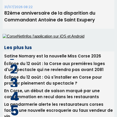
Satine Nomary est la nouvelle Miss Corse 2026
Éclipse du 12 août : la Corse aux premières loges
d'un spectacle qui ne reviendra pas avant 2081
Éclipse du 12 août : Où s'installer en Corse pour
profiter pleinement du spectacle ?
En Corse, un début de saison marqué par une
consommation en recul dans les restaurants
La gendarmerie alerte les restaurateurs corses
face à une nouvelle escroquerie au faux vendeur de
vin
Newsletter
Inscrivez-vous à la newsletter de CNI et recevez par
email les infos les plus importantes et une sélection de
nos meilleurs articles