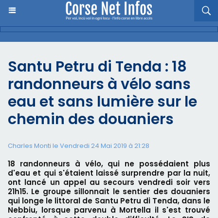
Santu Petru di Tenda : 18
randonneurs à vélo sans
eau et sans lumière sur le
chemin des douaniers
Charles Monti
le Vendredi 24 Mai 2019 à 21:28
18 randonneurs à vélo, qui ne possédaient plus
d'eau et qui s'étaient laissé surprendre par la nuit,
ont lancé un appel au secours vendredi soir vers
21h15. Le groupe sillonnait le sentier des douaniers
qui longe le littoral de Santu Petru di Tenda, dans le
Nebbiu, lorsque parvenu à Mortella il s'est trouvé