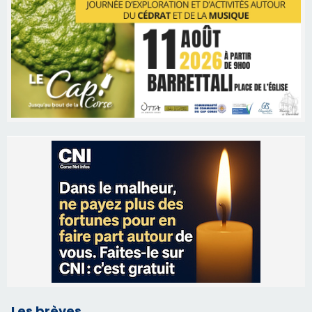
Les brèves
06/08/2026 15:57
Ucciani – Marché des producteurs à Cruculi le
11 août
06/08/2026 15:25
Corte – L’association A Nuciola organise une
projection sous les étoiles