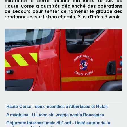
confronté à cette double difficulté. Le SIS de
Haute-Corse a aussitôt déclenché des opérations
de secours pour tenter de ramener le groupe des
randonneurs sur le bon chemin. Plus d'infos à venir
Haute-Corse : deux incendies à Albertacce et Rutali
A màghjina - U Lione chì veghja nant’à Roccapina
Ghjurnate Internaziunale di Corti - Unité autour de la