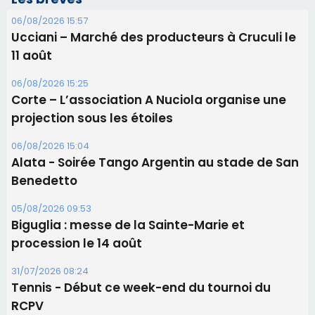
06/08/2026 15:04
Alata - Soirée Tango Argentin au stade de San
Benedetto
05/08/2026 09:53
Biguglia : messe de la Sainte-Marie et
procession le 14 août
31/07/2026 08:24
Tennis - Début ce week-end du tournoi du
RCPV
31/07/2026 08:22
82ème anniversaire de la disparition du
Commandant Antoine de Saint Exupery
Les plus lus