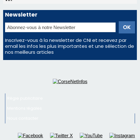
Régie publicitaire
Mentions légales
Nous contacter
© 2026 corsenetinfos