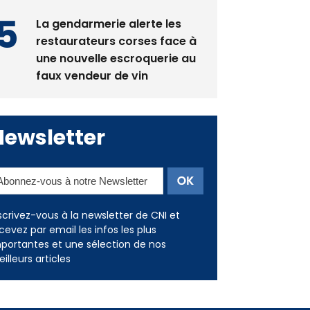
La gendarmerie alerte les
restaurateurs corses face à
une nouvelle escroquerie au
faux vendeur de vin
Newsletter
scrivez-vous à la newsletter de CNI et
cevez par email les infos les plus
portantes et une sélection de nos
illeurs articles