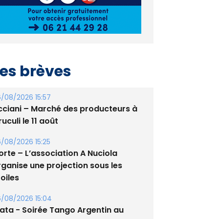
es brèves
/08/2026 15:57
cciani – Marché des producteurs à
uculi le 11 août
/08/2026 15:25
orte – L’association A Nuciola
rganise une projection sous les
oiles
/08/2026 15:04
lata - Soirée Tango Argentin au