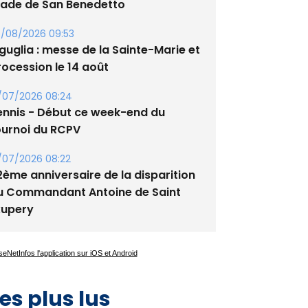
tade de San Benedetto
/08/2026 09:53
guglia : messe de la Sainte-Marie et
rocession le 14 août
/07/2026 08:24
ennis - Début ce week-end du
ournoi du RCPV
/07/2026 08:22
2ème anniversaire de la disparition
u Commandant Antoine de Saint
xupery
es plus lus