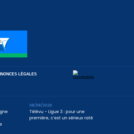
NNONCES LÉGALES
08/08/2026
agne
Télévu - Ligue 3 : pour une
première, c’est un sérieux raté
e