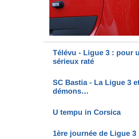
Télévu - Ligue 3 : pour 
sérieux raté
SC Bastia - La Ligue 3 e
démons…
U tempu in Corsica
1ère journée de Ligue 3 