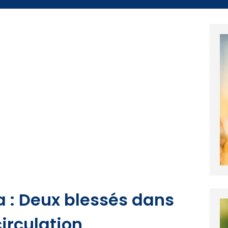
a : Deux blessés dans
irculation