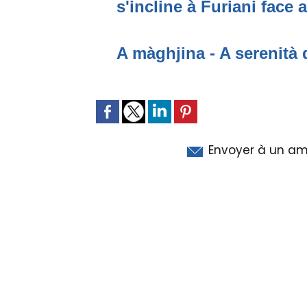
s'incline à Furiani face 
A màghjina - A serenità 
Envoyer à un am