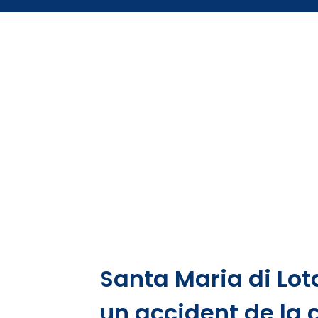
Santa Maria di Lot
un accident de la c