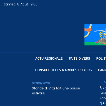
Samedi 8 Août
9:00
ACTU RÉGIONALE
FAITS DIVERS
POLIT
CONSULTER LES MARCHÉS PUBLICS
CARN
02/09/2026
08/
Stonde di Vita fait une pause
À R
estivale
l'A
Pap
qui 