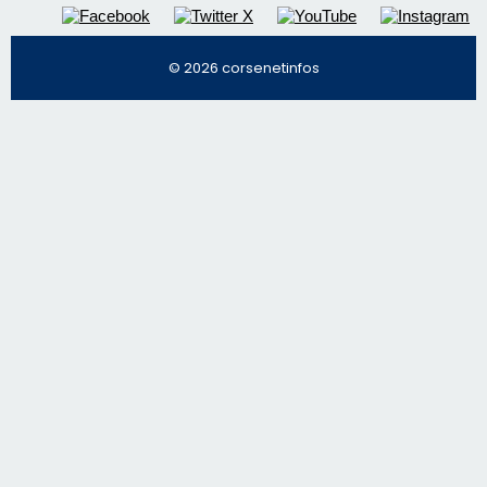
© 2026 corsenetinfos