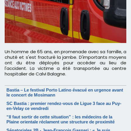
Un homme de 65 ans, en promenade avec sa famille, a
chuté et s'est fracturé la jambe. D'importants moyens
ont du être déployés pour accéder au lieu de
l'accident. La victime a été transportée au centre
hospitalier de Calvi Balagne.
Bastia – Le festival Porto Latino évacué en urgence avant
le concert de Mosimann
SC Bastia : premier rendez-vous de Ligue 3 face au Puy-
en-Velay ce vendredi
“Il faut sortir de cette situation” : les médecins de la
Plaine orientale réclament une structure de proximité
Sénatoriales 2B - Jean-François Gaspari : « Je suis