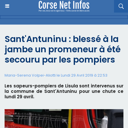
Sant'Antuninu : blessé à la
jambe un promeneur à été
secouru par les pompiers
Maria-Serena Volpei-Aliotti le Lundi 29 Avril 2019 à 22:53
Les sapeurs-pompiers de Lisula sont intervenus sur
la commune de Sant'Antuninu pour une chute ce
lundi 29 avril.