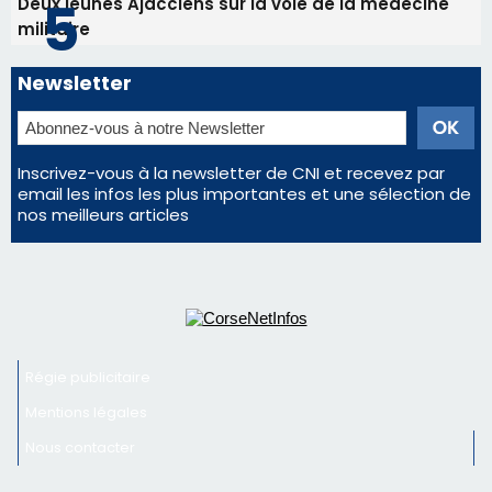
Deux jeunes Ajacciens sur la voie de la médecine
militaire
Newsletter
Inscrivez-vous à la newsletter de CNI et recevez par
email les infos les plus importantes et une sélection de
nos meilleurs articles
Régie publicitaire
Mentions légales
Nous contacter