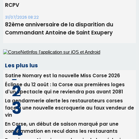
RCPV
31/07/2026 08:22
82ème anniversaire de la disparition du
Commandant Antoine de Saint Exupery
Les plus lus
Satine Nomary est la nouvelle Miss Corse 2026
Éclipse du 12 août : la Corse aux premières loges
d'un spectacle qui ne reviendra pas avant 2081
La gendarmerie alerte les restaurateurs corses
face à une nouvelle escroquerie au faux vendeur de
vin
En Corse, un début de saison marqué par une
consommation en recul dans les restaurants