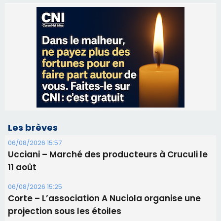
Les brèves
06/08/2026 15:57
Ucciani – Marché des producteurs à Cruculi le
11 août
06/08/2026 15:25
Corte – L’association A Nuciola organise une
projection sous les étoiles
06/08/2026 15:04
Alata - Soirée Tango Argentin au stade de San
Benedetto
05/08/2026 09:53
Biguglia : messe de la Sainte-Marie et
procession le 14 août