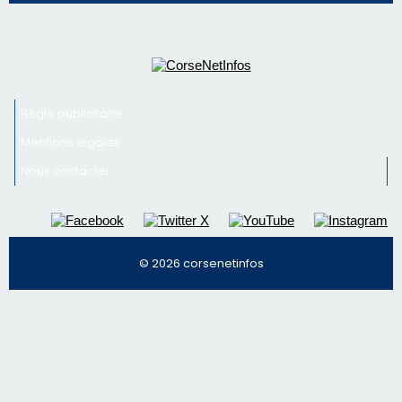
Nous contacter
© 2026 corsenetinfos