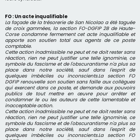
FO : Un acte inqualifiable
La façade de la trésorerie de San Nicolao a été taguée
de croix gammées, la section FO-DGFIP 2B de Haute-
Corse condamne fermement cet acte inqualifiable et
apporte son soutien total aux agents de ce poste
comptable.
Cette action inadmissible ne peut et ne doit rester sans
réaction, rien ne peut justifier une telle ignominie, ce
symbole du fascisme et de l'obscurantisme n'a plus sa
place dans notre société, sauf dans l'esprit de
quelques imbéciles ou inconscients.La section FO
DGFIP renouvelle son soutien sans faille aux collègues
qui exercent dans ce poste, et demande aux pouvoirs
publics de tout mettre en œuvre pour arrêter et
condamner le ou les auteurs de cette lamentable et
inacceptable action.
Cette action inadmissible ne peut et ne doit rester sans
réaction, rien ne peut justifier une telle ignominie, ce
symbole du fascisme et de l'obscurantisme n'a plus sa
place dans notre société, sauf dans l'esprit de
quelques imbéciles ou inconscients.La section FO