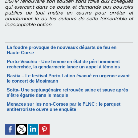
DGFIP renouvelle son soutien sans faille aux collègues
qui exercent dans ce poste, et demande aux pouvoirs
publics de tout mettre en œuvre pour arrêter et
condamner le ou les auteurs de cette lamentable et
inacceptable action.
La foudre provoque de nouveaux départs de feu en
Haute-Corse
Porto-Vecchio - Une femme en état de péril imminent
recherchée, la gendarmerie lance un appel à témoins
Bastia – Le festival Porto Latino évacué en urgence avant
le concert de Mosimann
Sotta- Une septuagénaire retrouvée saine et sauve après
s'être égarée dans le maquis
Menaces sur les non-Corses par le FLNC : le parquet
antiterroriste ouvre une enquête