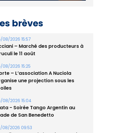
es brèves
/08/2026 15:57
cciani – Marché des producteurs à
uculi le 11 août
/08/2026 15:25
orte – L’association A Nuciola
rganise une projection sous les
oiles
/08/2026 15:04
lata - Soirée Tango Argentin au
tade de San Benedetto