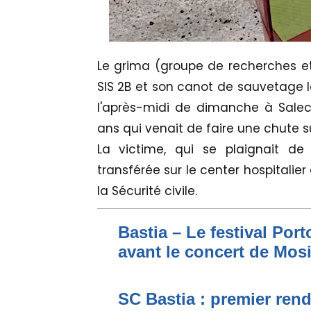
Le grima (groupe de recherches et
SIS 2B et son canot de sauvetage l
l'après-midi de dimanche à Sale
ans qui venait de faire une chute 
La victime, qui se plaignait de
transférée sur le center hospitalier
la Sécurité civile.
Bastia – Le festival Por
avant le concert de Mo
SC Bastia : premier ren