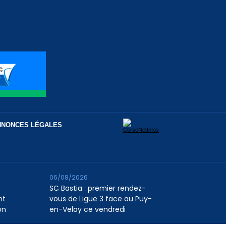
NNONCES LÉGALES
06/08/2026
SC Bastia : premier rendez-
nt
vous de Ligue 3 face au Puy-
on
en-Velay ce vendredi