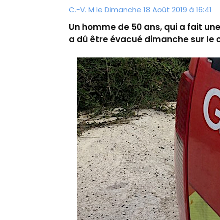
C.-V. M le Dimanche 18 Août 2019 à 16:41
Un homme de 50 ans, qui a fait un
a dû être évacué dimanche sur le c