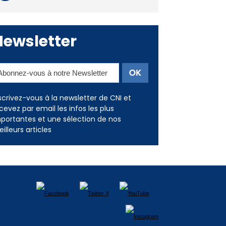
Deux jeunes Ajacciens sur la
voie de la médecine militaire
Newsletter
scrivez-vous à la newsletter de CNI et
cevez par email les infos les plus
portantes et une sélection de nos
illeurs articles