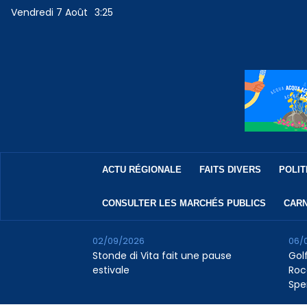
Vendredi 7 Août
3:25
ACTU RÉGIONALE
FAITS DIVERS
POLIT
CONSULTER LES MARCHÉS PUBLICS
CARN
02/09/2026
06/
Stonde di Vita fait une pause
Golf
estivale
Roc
Spe