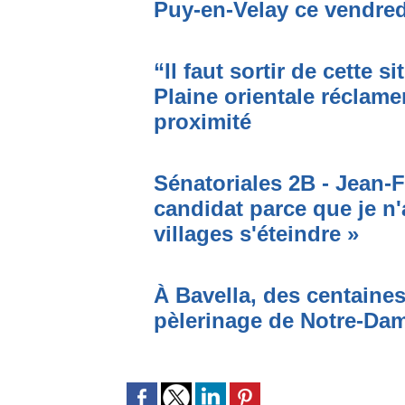
Puy-en-Velay ce vendred
“Il faut sortir de cette s
Plaine orientale réclame
proximité
Sénatoriales 2B - Jean-F
candidat parce que je n'
villages s'éteindre »
À Bavella, des centaines
pèlerinage de Notre-Da