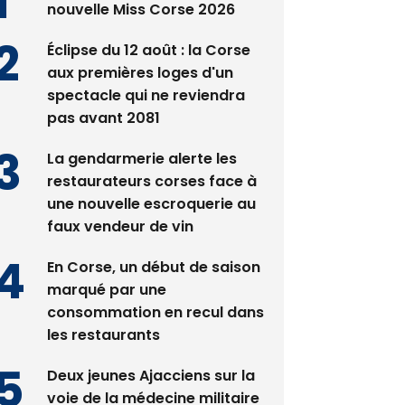
Satine Nomary est la
nouvelle Miss Corse 2026
Éclipse du 12 août : la Corse
aux premières loges d'un
spectacle qui ne reviendra
pas avant 2081
La gendarmerie alerte les
restaurateurs corses face à
une nouvelle escroquerie au
faux vendeur de vin
En Corse, un début de saison
marqué par une
consommation en recul dans
les restaurants