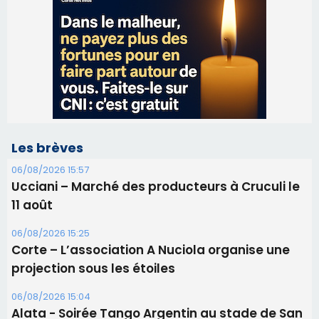
Les brèves
06/08/2026 15:57
Ucciani – Marché des producteurs à Cruculi le
11 août
06/08/2026 15:25
Corte – L’association A Nuciola organise une
projection sous les étoiles
06/08/2026 15:04
Alata - Soirée Tango Argentin au stade de San
Benedetto
05/08/2026 09:53
Biguglia : messe de la Sainte-Marie et
procession le 14 août
31/07/2026 08:24
Tennis - Début ce week-end du tournoi du