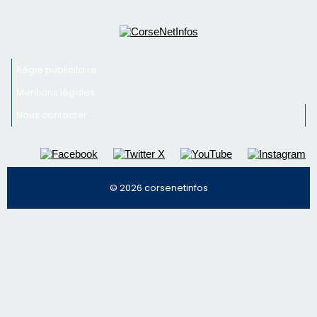
Régie publicitaire
Mentions légales
Nous contacter
© 2026 corsenetinfos