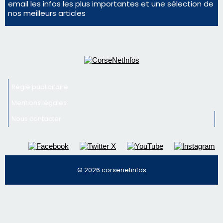
Mentions légales
Nous contacter
© 2026 corsenetinfos