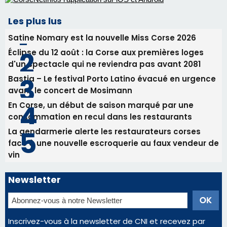
En Corse, un début de saison marqué par une
consommation en recul dans les restaurants
La gendarmerie alerte les restaurateurs corses
face à une nouvelle escroquerie au faux vendeur de
vin
Newsletter
Inscrivez-vous à la newsletter de CNI et recevez par
email les infos les plus importantes et une sélection de
nos meilleurs articles
Régie publicitaire