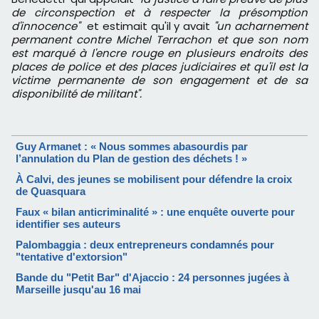
de circonspection et à respecter la présomption
d'innocence"
et estimait qu'il y avait
"un acharnement
permanent contre Michel Terrachon et que son nom
est marqué à l'encre rouge en plusieurs endroits des
places de police et des places judiciaires et qu'il est la
victime permanente de son engagement et de sa
disponibilité de militant".
Guy Armanet : « Nous sommes abasourdis par
l’annulation du Plan de gestion des déchets ! »
À Calvi, des jeunes se mobilisent pour défendre la croix
de Quasquara
Faux « bilan anticriminalité » : une enquête ouverte pour
identifier ses auteurs
Palombaggia : deux entrepreneurs condamnés pour
"tentative d'extorsion"
Bande du "Petit Bar" d'Ajaccio : 24 personnes jugées à
Marseille jusqu'au 16 mai