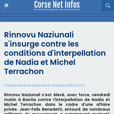
Rinnovu Naziunali
s'insurge contre les
conditions d'interpellation
de Nadia et Michel
Terrachon
Charles Monti
le Vendredi 16 Octobre 2015 à 13:57
Rinnovu Naziunali s'est élevé, avec force, vendredi
matin à Bastia contre l'interpellation de Nadia et
Michel Terrachon dans le cadre d'une affaire
privée. Jean-Felix Benedetti, entouré de nombreux