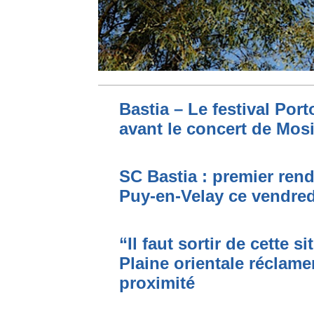
Bastia – Le festival Por
avant le concert de Mo
SC Bastia : premier ren
Puy-en-Velay ce vendred
“Il faut sortir de cette s
Plaine orientale réclame
proximité