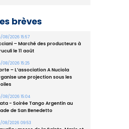
es brèves
/08/2026 15:57
cciani – Marché des producteurs à
uculi le 11 août
/08/2026 15:25
orte – L’association A Nuciola
rganise une projection sous les
oiles
/08/2026 15:04
lata - Soirée Tango Argentin au
tade de San Benedetto