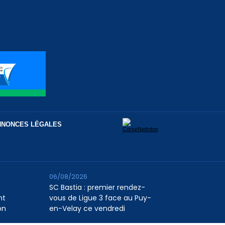
NNONCES LÉGALES
06/08/2026
SC Bastia : premier rendez-
nt
vous de Ligue 3 face au Puy-
on
en-Velay ce vendredi