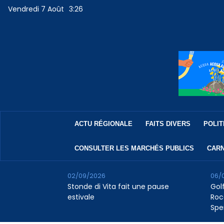
Vendredi 7 Août
3:26
ACTU RÉGIONALE
FAITS DIVERS
POLIT
CONSULTER LES MARCHÉS PUBLICS
CARN
02/09/2026
06/
Stonde di Vita fait une pause
Golf
estivale
Roc
Spe