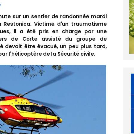
7
ute sur un sentier de randonnée mardi
a Restonica. Victime d'un traumatisme
ues, il a été pris en charge par une
ers de Corte assisté du groupe de
 devait être évacué, un peu plus tard,
ar l'hélicoptère de la Sécurité civile.