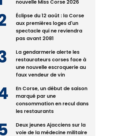
Satine Nomary est la
nouvelle Miss Corse 2026
Éclipse du 12 août : la Corse
aux premières loges d'un
spectacle qui ne reviendra
pas avant 2081
La gendarmerie alerte les
restaurateurs corses face à
une nouvelle escroquerie au
faux vendeur de vin
En Corse, un début de saison
marqué par une
consommation en recul dans
les restaurants