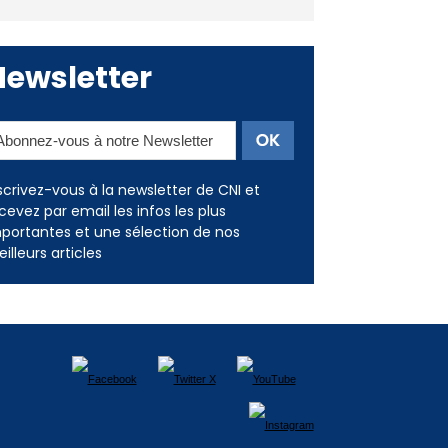
Deux jeunes Ajacciens sur la
voie de la médecine militaire
Newsletter
scrivez-vous à la newsletter de CNI et
cevez par email les infos les plus
portantes et une sélection de nos
illeurs articles