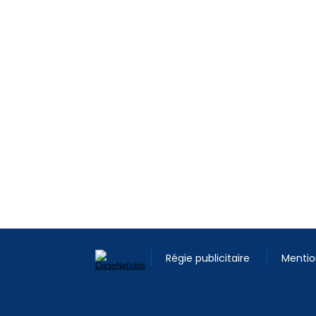
Régie publicitaire
Mentio