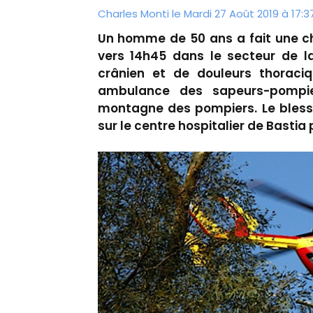
Charles Monti
le Mardi 27 Août 2019 à 17:3
Un homme de 50 ans a fait une ch
vers 14h45 dans le secteur de l
crânien et de douleurs thoraciq
ambulance des sapeurs-pompi
montagne des pompiers. Le blessé
sur le centre hospitalier de Bastia p