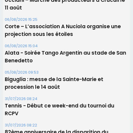
05/08/2026 09:53
Biguglia : messe de la Sainte-Marie et
procession le 14 août
31/07/2026 08:24
Tennis - Début ce week-end du tournoi du
RCPV
31/07/2026 08:22
82ème anniversaire de la disparition du
Commandant Antoine de Saint Exupery
Les plus lus
Satine Nomary est la nouvelle Miss Corse 2026
Éclipse du 12 août : la Corse aux premières loges
d'un spectacle qui ne reviendra pas avant 2081