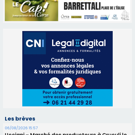
Les brèves
06/08/2026 15:57
Ucciani – Marché des producteurs à Cruculi le
11 août
06/08/2026 15:25
Corte – L’association A Nuciola organise une
projection sous les étoiles
06/08/2026 15:04
Alata - Soirée Tango Argentin au stade de San
Benedetto