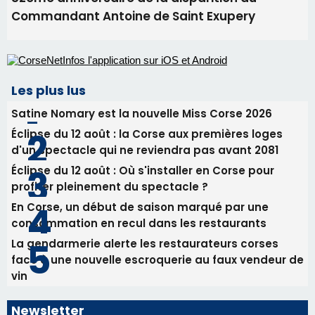
Éclipse du 12 août : Où s'installer en Corse pour
profiter pleinement du spectacle ?
En Corse, un début de saison marqué par une
consommation en recul dans les restaurants
La gendarmerie alerte les restaurateurs corses
face à une nouvelle escroquerie au faux vendeur de
vin
Newsletter
Inscrivez-vous à la newsletter de CNI et recevez par
email les infos les plus importantes et une sélection de
nos meilleurs articles