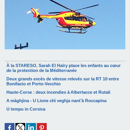
À la STARESO, Sarah El Haïry place les enfants au cœur
de la protection de la Méditerranée
Deux grands excès de vitesse relevés sur la RT 10 entre
Bonifacio et Porto-Vecchio
Haute-Corse : deux incendies à Albertacce et Rutali
A màghjina - U Lione chì veghja nant’à Roccapina
U tempu in Corsica