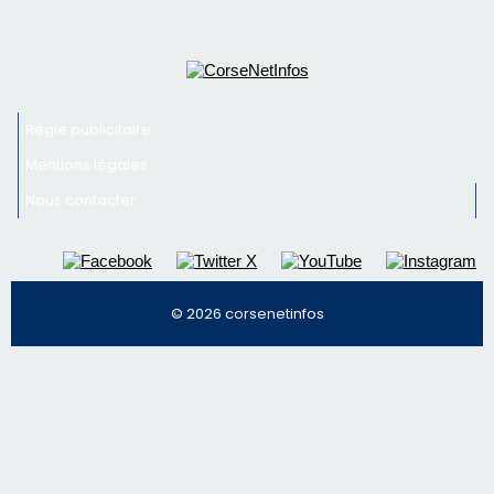
© 2026 corsenetinfos