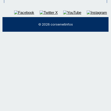
© 2026 corsenetinfos