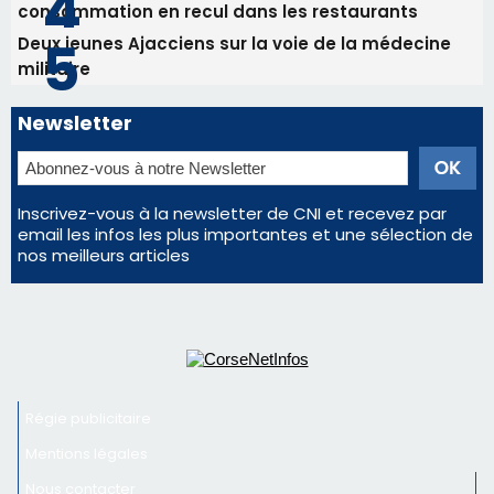
consommation en recul dans les restaurants
Deux jeunes Ajacciens sur la voie de la médecine
militaire
Newsletter
Inscrivez-vous à la newsletter de CNI et recevez par
email les infos les plus importantes et une sélection de
nos meilleurs articles
Régie publicitaire
Mentions légales
Nous contacter