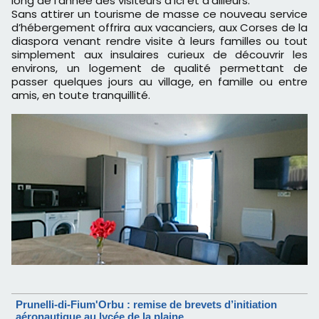
long de l’année des visiteurs d’ici et d’ailleurs.
Sans attirer un tourisme de masse ce nouveau service
d’hébergement offrira aux vacanciers, aux Corses de la
diaspora venant rendre visite à leurs familles ou tout
simplement aux insulaires curieux de découvrir les
environs, un logement de qualité permettant de
passer quelques jours au village, en famille ou entre
amis, en toute tranquillité.
Prunelli-di-Fium'Orbu : remise de brevets d’initiation
aéronautique au lycée de la plaine