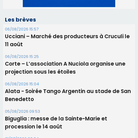
Les brèves
06/08/2026 15:57
Ucciani – Marché des producteurs à Cruculi le
11 août
06/08/2026 15:25
Corte – L’association A Nuciola organise une
projection sous les étoiles
06/08/2026 15:04
Alata - Soirée Tango Argentin au stade de San
Benedetto
05/08/2026 09:53
Biguglia : messe de la Sainte-Marie et
procession le 14 août