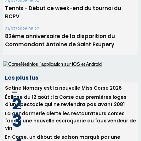
31/07/2026 08:24
Tennis - Début ce week-end du tournoi du
RCPV
31/07/2026 08:22
82ème anniversaire de la disparition du
Commandant Antoine de Saint Exupery
Les plus lus
Satine Nomary est la nouvelle Miss Corse 2026
Éclipse du 12 août : la Corse aux premières loges
d'un spectacle qui ne reviendra pas avant 2081
La gendarmerie alerte les restaurateurs corses
face à une nouvelle escroquerie au faux vendeur de
vin
En Corse, un début de saison marqué par une