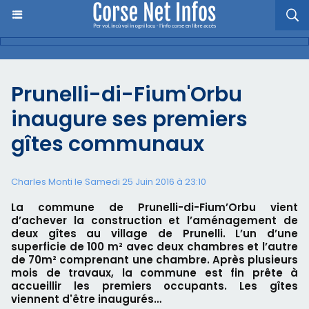
Prunelli-di-Fium'Orbu
inaugure ses premiers
gîtes communaux
Charles Monti
le Samedi 25 Juin 2016 à 23:10
La commune de Prunelli-di-Fium’Orbu vient
d’achever la construction et l’aménagement de
deux gîtes au village de Prunelli. L’un d’une
superficie de 100 m² avec deux chambres et l’autre
de 70m² comprenant une chambre. Après plusieurs
mois de travaux, la commune est fin prête à
accueillir les premiers occupants. Les gîtes
viennent d'être inaugurés…