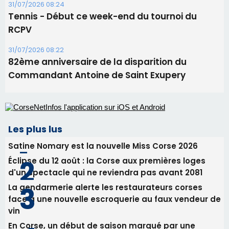
projection sous les étoiles
06/08/2026 15:04
Alata - Soirée Tango Argentin au stade de San
Benedetto
05/08/2026 09:53
Biguglia : messe de la Sainte-Marie et
procession le 14 août
31/07/2026 08:24
Tennis - Début ce week-end du tournoi du
RCPV
31/07/2026 08:22
82ème anniversaire de la disparition du
Commandant Antoine de Saint Exupery