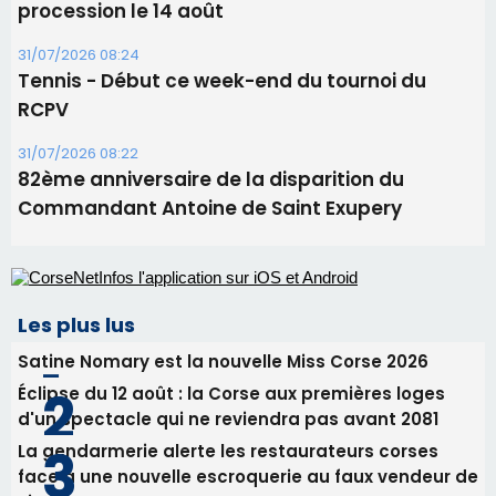
procession le 14 août
31/07/2026 08:24
Tennis - Début ce week-end du tournoi du
RCPV
31/07/2026 08:22
82ème anniversaire de la disparition du
Commandant Antoine de Saint Exupery
Les plus lus
Satine Nomary est la nouvelle Miss Corse 2026
Éclipse du 12 août : la Corse aux premières loges
d'un spectacle qui ne reviendra pas avant 2081
La gendarmerie alerte les restaurateurs corses
face à une nouvelle escroquerie au faux vendeur de