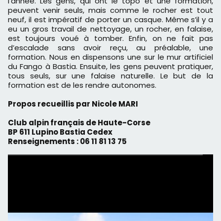
l’année. Les gens, qui ont le topo et une formation,
peuvent venir seuls, mais comme le rocher est tout
neuf, il est impératif de porter un casque. Même s’il y a
eu un gros travail de nettoyage, un rocher, en falaise,
est toujours voué à tomber. Enfin, on ne fait pas
d’escalade sans avoir reçu, au préalable, une
formation. Nous en dispensons une sur le mur artificiel
du Fango à Bastia. Ensuite, les gens peuvent pratiquer,
tous seuls, sur une falaise naturelle. Le but de la
formation est de les rendre autonomes.
Propos recueillis par Nicole MARI
Club alpin français de Haute-Corse
BP 611 Lupino Bastia Cedex
Renseignements : 06 11 81 13 75