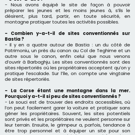
- Nous avons équipé le site de façon à pouvoir
préparer les jeunes et les moins jeunes à, s’ils le
désirent, plus tard, partir, en toute sécurité, en
montagne pratiquer toutes les activités possibles.
- Combien y-a-t-il de sites conventionnés sur
Bastia ?
- Il y en a quatre autour de Bastia : un du côté de
Patrimoniu, un près du canon au Col de Teghime et un
autre sous le canon, enfin celui que nous venons
d’ouvrir à Barbaghju. Les sites conventionnés sont des
sites répertoriés où les propriétaires acceptent qu’on y
pratique l’escalade. Sur l’île, on compte une vingtaine
de sites répertoriés.
- La Corse étant une montagne dans la mer.
Pourquoi y a-t-il si peu de sites conventionnés ?
- Le souci est de trouver des endroits accessibles, où
l’on peut facilement garer la voiture et pratiquer sans
gêner les propriétaires. Souvent, les sites potentiels
sont privés et les propriétaires ne veulent personne sur
leur terrain. Ensuite, le grimpeur a, parfois, tendance à
être trop personnel et à équiper un site pour son