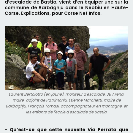
d’escalade de Bastia, vient d’en équiper une sur la
commune de Barbaghju dans le Nebbiu en Haute-
Corse. Explications, pour Corse Net Infos.
Laurent Bertolotto (en jaune), moniteur d'escalade, JB Arena,
maire-adjoint de Patrimoniu, Etienne Marchetti, maire de
Barbaghju, François Tomasi, accompagnateur en montagne, et
les enfants de l'école d'escalade de Bastia.
- Qu’est-ce que cette nouvelle Via Ferrata que