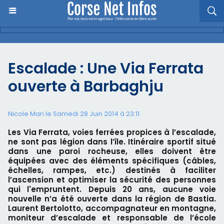
Escalade : Une Via Ferrata
ouverte à Barbaghju
Nicole Mari le Samedi 28 Juin 2014 à 23:11
Les Via Ferrata, voies ferrées propices à l’escalade,
ne sont pas légion dans l’île. Itinéraire sportif situé
dans une paroi rocheuse, elles doivent être
équipées avec des éléments spécifiques (câbles,
échelles, rampes, etc.) destinés à faciliter
l’ascension et optimiser la sécurité des personnes
qui l'empruntent. Depuis 20 ans, aucune voie
nouvelle n’a été ouverte dans la région de Bastia.
Laurent Bertolotto, accompagnateur en montagne,
moniteur d’escalade et responsable de l’école