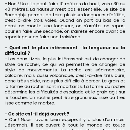
- Non ! Un site peut faire 10 mètres de haut, voire 30 ou
40 mètres. La hauteur n’est pas essentielle. Le site de
Barbaghju permet de faire plusieurs longueurs d’affilée,
c’est-à-dire trois voies. Quand on part du bas de la
paroi, on monte une longueur, on s’arrête, on repart
pour en faire une seconde, on s’arrête encore avant de
repartir pour en faire une troisième.
- Quel est le plus intéressant : la longueur ou la
difficulté ?
- Les deux ! Mais, le plus intéressant est de changer de
style de rocher, ce qui va permettre de changer de
style de mouvements. La roche est sédimentaire,
calcaire, mais aussi volcanique, c’est-à-dire très dure,
donc très solide, mais plus difficile à percer. Le grain et
la forme du rocher sont importants. La forme du rocher
détermine les difficultés d’escalade et le grain agit sur
le toucher. Un rocher peut être granuleux, lisse ou très
lisse comme le marbre.
- Ce site est-il déjà ouvert ?
- Oui ! Nous l’avons bien équipé, il y a plus d’un mois.
Désormais, il est ouvert à tout le monde et toute