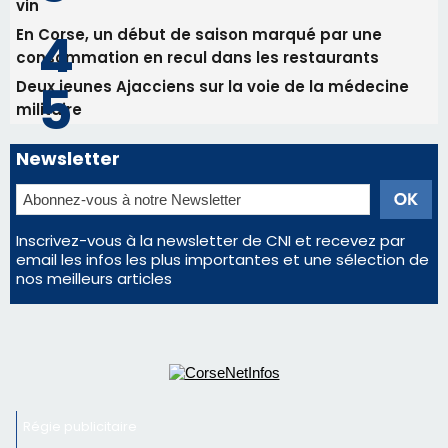
vin
En Corse, un début de saison marqué par une
consommation en recul dans les restaurants
Deux jeunes Ajacciens sur la voie de la médecine
militaire
Newsletter
Inscrivez-vous à la newsletter de CNI et recevez par
email les infos les plus importantes et une sélection de
nos meilleurs articles
Régie publicitaire