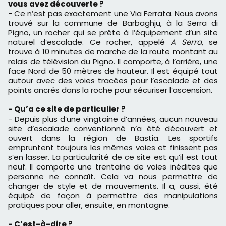
vous avez découverte ?
- Ce n’est pas exactement une Via Ferrata. Nous avons
trouvé sur la commune de Barbaghju, à la Serra di
Pigno, un rocher qui se prête à l’équipement d’un site
naturel d’escalade. Ce rocher, appelé
A Serra
, se
trouve à 10 minutes de marche de la route montant au
relais de télévision du Pigno. Il comporte, à l’arrière, une
face Nord de 50 mètres de hauteur. Il est équipé tout
autour avec des voies tracées pour l’escalade et des
points ancrés dans la roche pour sécuriser l’ascension.
- Qu’a ce site de particulier ?
- Depuis plus d’une vingtaine d’années, aucun nouveau
site d’escalade conventionné n’a été découvert et
ouvert dans la région de Bastia. Les sportifs
empruntent toujours les mêmes voies et finissent pas
s’en lasser. La particularité de ce site est qu’il est tout
neuf. Il comporte une trentaine de voies inédites que
personne ne connaît. Cela va nous permettre de
changer de style et de mouvements. Il a, aussi, été
équipé de façon à permettre des manipulations
pratiques pour aller, ensuite, en montagne.
- C’est-à-dire ?