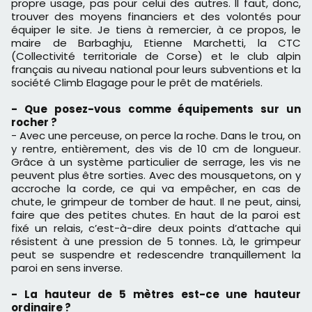
propre usage, pas pour celui des autres. Il faut, donc,
trouver des moyens financiers et des volontés pour
équiper le site. Je tiens à remercier, à ce propos, le
maire de Barbaghju, Etienne Marchetti, la CTC
(Collectivité territoriale de Corse) et le club alpin
français au niveau national pour leurs subventions et la
société Climb Elagage pour le prêt de matériels.
- Que posez-vous comme équipements sur un
rocher ?
- Avec une perceuse, on perce la roche. Dans le trou, on
y rentre, entièrement, des vis de 10 cm de longueur.
Grâce à un système particulier de serrage, les vis ne
peuvent plus être sorties. Avec des mousquetons, on y
accroche la corde, ce qui va empêcher, en cas de
chute, le grimpeur de tomber de haut. Il ne peut, ainsi,
faire que des petites chutes. En haut de la paroi est
fixé un relais, c’est-à-dire deux points d’attache qui
résistent à une pression de 5 tonnes. Là, le grimpeur
peut se suspendre et redescendre tranquillement la
paroi en sens inverse.
- La hauteur de 5 mètres est-ce une hauteur
ordinaire ?