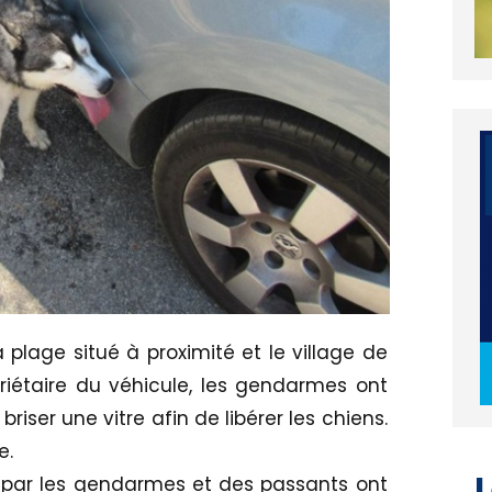
la plage situé à proximité et le village de
riétaire du véhicule, les gendarmes ont
riser une vitre afin de libérer les chiens.
e.
L
s par les gendarmes et des passants ont