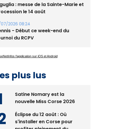
guglia : messe de la Sainte-Marie et
rocession le 14 août
/07/2026 08:24
ennis - Début ce week-end du
ournoi du RCPV
es plus lus
Satine Nomary est la
nouvelle Miss Corse 2026
Éclipse du 12 août : Où
s'installer en Corse pour
profiter pleinement du