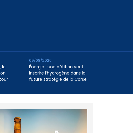
09/08/2026
 le
Énergie : une pétition veut
ion
inscrire l’hydrogène dans la
tour
future stratégie de la Corse