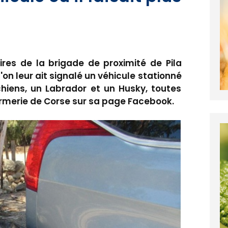
aires de la brigade de proximité de Pila
on leur ait signalé un véhicule stationné
chiens, un Labrador et un Husky, toutes
rmerie de Corse sur sa page Facebook.