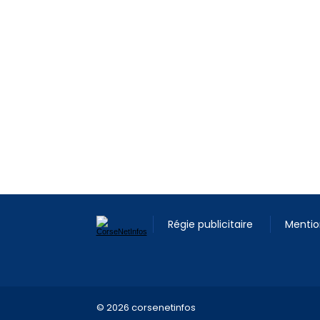
Régie publicitaire
Mentio
© 2026 corsenetinfos