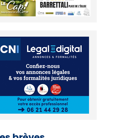
es brèves