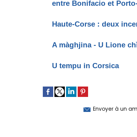
entre Bonifacio et Port
Haute-Corse : deux incen
A màghjina - U Lione ch
U tempu in Corsica
Envoyer à un am