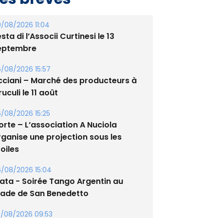
/08/2026 11:04
sta di l’Associi Curtinesi le 13
eptembre
/08/2026 15:57
cciani – Marché des producteurs à
uculi le 11 août
/08/2026 15:25
orte – L’association A Nuciola
rganise une projection sous les
oiles
/08/2026 15:04
lata - Soirée Tango Argentin au
tade de San Benedetto
/08/2026 09:53