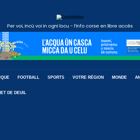
Per voi, incù voi in ogni locu - l’info corse en libre accès
IQUE
FOOTBALL
SPORTS
VOTRE RÉGION
MONDE
A
ET DE DEUIL