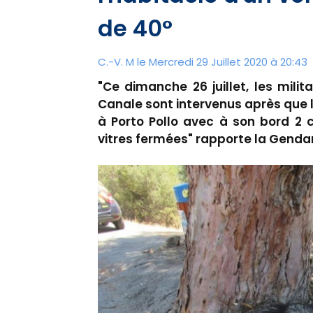
de 40°
C.-V. M le Mercredi 29 Juillet 2020 à 20:43
"Ce dimanche 26 juillet, les milit
Canale sont intervenus après que l'
à Porto Pollo avec à son bord 2 
vitres fermées" rapporte la Genda