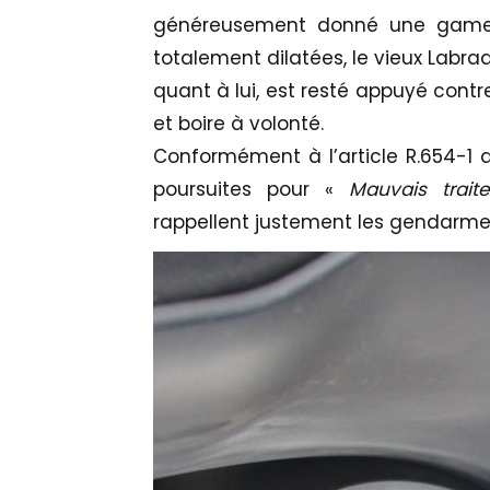
généreusement donné une gamelle 
totalement dilatées, le vieux Labrad
quant à lui, est resté appuyé contr
et boire à volonté.
Conformément à l’article R.654-1 d
poursuites pour «
Mauvais trai
rappellent justement les gendarme