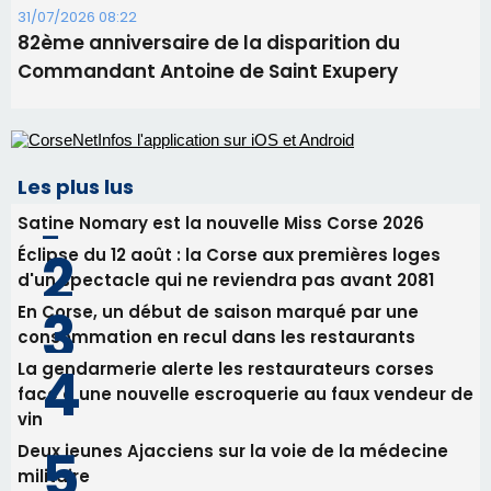
Satine Nomary est la nouvelle Miss Corse 2026
Éclipse du 12 août : la Corse aux premières loges
d'un spectacle qui ne reviendra pas avant 2081
En Corse, un début de saison marqué par une
consommation en recul dans les restaurants
La gendarmerie alerte les restaurateurs corses
face à une nouvelle escroquerie au faux vendeur de
vin
Deux jeunes Ajacciens sur la voie de la médecine
militaire
Newsletter
Inscrivez-vous à la newsletter de CNI et recevez par
email les infos les plus importantes et une sélection de
nos meilleurs articles