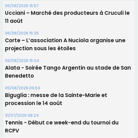
06/08/2026 15:04
Alata - Soirée Tango Argentin au stade de San
Benedetto
05/08/2026 09:53
Biguglia : messe de la Sainte-Marie et
procession le 14 août
31/07/2026 08:24
Tennis - Début ce week-end du tournoi du
RCPV
31/07/2026 08:22
82ème anniversaire de la disparition du
Commandant Antoine de Saint Exupery
Les plus lus