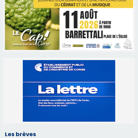
Les brèves
06/08/2026 15:57
Ucciani – Marché des producteurs à Cruculi le
11 août
06/08/2026 15:25
Corte – L’association A Nuciola organise une
projection sous les étoiles