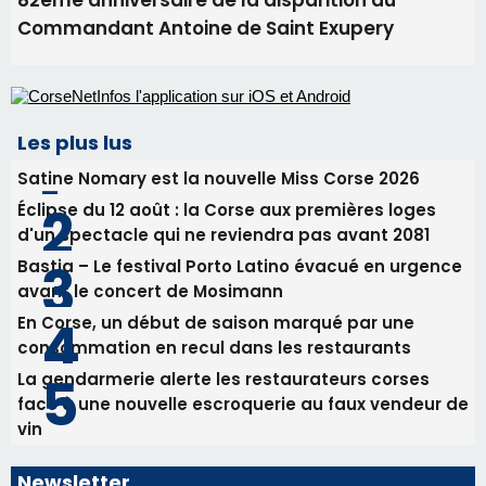
82ème anniversaire de la disparition du
Commandant Antoine de Saint Exupery
Les plus lus
Satine Nomary est la nouvelle Miss Corse 2026
Éclipse du 12 août : la Corse aux premières loges
d'un spectacle qui ne reviendra pas avant 2081
Bastia – Le festival Porto Latino évacué en urgence
avant le concert de Mosimann
En Corse, un début de saison marqué par une
consommation en recul dans les restaurants
La gendarmerie alerte les restaurateurs corses
face à une nouvelle escroquerie au faux vendeur de
vin
Newsletter