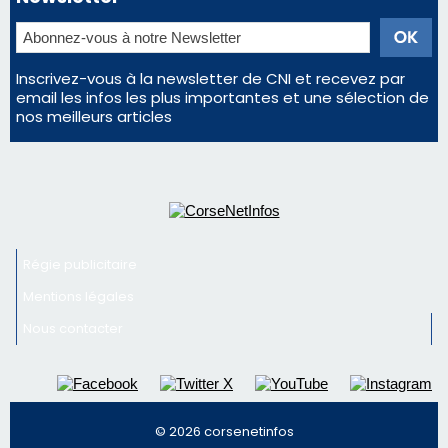
Inscrivez-vous à la newsletter de CNI et recevez par
email les infos les plus importantes et une sélection de
nos meilleurs articles
Régie publicitaire
Mentions légales
Nous contacter
© 2026 corsenetinfos