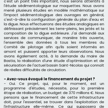
c'est un point très important, nous serons attentifs à
l'étude sédimentologique sur maquettes. Nous avons
mené plusieurs études en modèle mathématique sur
l'impact sédimentologique des ouvrages en général,
c'est-à-dire la configuration générale du plan d'eau et
la digue. Nous effectuerons des études analogiques en
définissant précisément les terre-pleins, les jetés et la
composition de la digue extérieure. J'ai demandé aux
services de communiquer, de manière très ouverte,
l'ensemble des données à tous les membres du
Comité de pilotage afin qu’ils soient informés en
amont et puissent apporter leurs observations. Nous
avons également acté, à la demande du maire de
Bastia, la réalisation d'une étude d'optimisation et de
sécurisation de l'actuel bassin Saint-Nicolas qui connaît
de réelles difficultés de circulation.
- Avez-vous évoqué le financement du projet ?
- Oui. Ce projet, qui, pour le moment, est un
programme d'études, nécessite, pour la première
étape de réalisation, un budget de 370 millions €. Nous
pensons que le financement de cette infrastructure
doit, pour l'essentiel, se trouver dans l'exploitation de
l'infrastructure elle-même. Ce qui supposera de