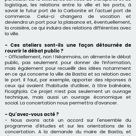
logistique, les relations entre la ville et les ports, à
savoir le futur port de la Carbonite et l'actuel port de
commerce. Celui-ci changera de vocation et
deviendra un port pour la plaisance et, éventuellement,
la croisière, ce qui induira des relations différentes avec
la ville.
- Ces ateliers sont-ils une fa
çon d
étourn
ée de
rouvrir le d
ébat public
?
- Officiellement, non ! Néanmoins, on alimente le débat
public, pas seulement pour donner de l’information,
mais également pour recueillir des idées notamment
en ce qui concerne la ville de Bastia et sa relation avec
le port. Il faut, par exemple, apporter des réponses à
ceux qui avaient l’habitude d’utiliser, à titre balnéaire,
Ficaghjola. Ce projet n’est pas seulement un ouvrage
technique, mais aussi un ouvrage économique et
social. La concertation nous permettra d’avancer.
- Qu'avez-vous acté ?
- Nous avons acté un accord sur l'ensemble du
programme d'études et sur les orientations de la
concertation. A la demande du maire de Bastia, et