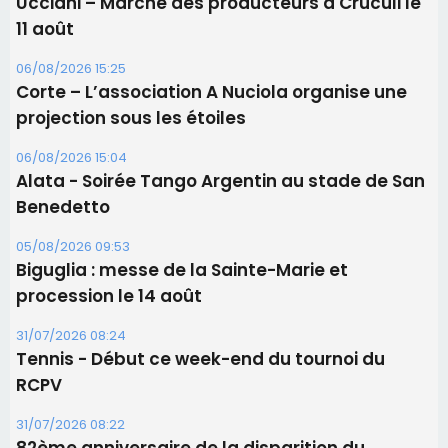
Ucciani – Marché des producteurs à Cruculi le
11 août
06/08/2026 15:25
Corte – L’association A Nuciola organise une
projection sous les étoiles
06/08/2026 15:04
Alata - Soirée Tango Argentin au stade de San
Benedetto
05/08/2026 09:53
Biguglia : messe de la Sainte-Marie et
procession le 14 août
31/07/2026 08:24
Tennis - Début ce week-end du tournoi du
RCPV
31/07/2026 08:22