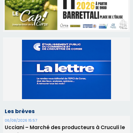
Les brèves
06/08/2026 15:57
Ucciani – Marché des producteurs à Cruculi le
11 août
06/08/2026 15:25
Corte – L’association A Nuciola organise une
projection sous les étoiles
06/08/2026 15:04
Alata - Soirée Tango Argentin au stade de San