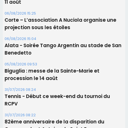
Benedetto
05/08/2026 09:53
Biguglia : messe de la Sainte-Marie et
procession le 14 août
31/07/2026 08:24
Tennis - Début ce week-end du tournoi du
RCPV
31/07/2026 08:22
82ème anniversaire de la disparition du
Commandant Antoine de Saint Exupery
Les plus lus
Satine Nomary est la nouvelle Miss Corse 2026
Éclipse du 12 août : la Corse aux premières loges