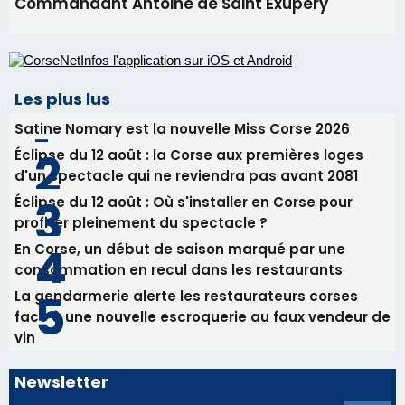
d'un spectacle qui ne reviendra pas avant 2081
Éclipse du 12 août : Où s'installer en Corse pour
profiter pleinement du spectacle ?
En Corse, un début de saison marqué par une
consommation en recul dans les restaurants
La gendarmerie alerte les restaurateurs corses
face à une nouvelle escroquerie au faux vendeur de
vin
Newsletter
Inscrivez-vous à la newsletter de CNI et recevez par
email les infos les plus importantes et une sélection de
nos meilleurs articles