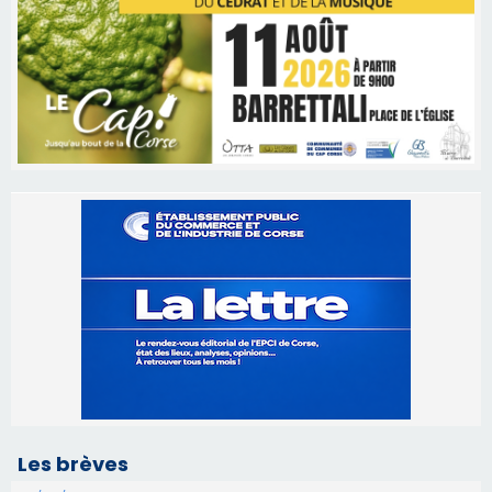
Les brèves
09/08/2026 16:04
Sénatoriales 2B – Jean-François Gaspari retire
sa candidature
09/08/2026 11:04
Festa di l’Associi Curtinesi le 13 septembre
06/08/2026 15:57
Ucciani – Marché des producteurs à Cruculi le