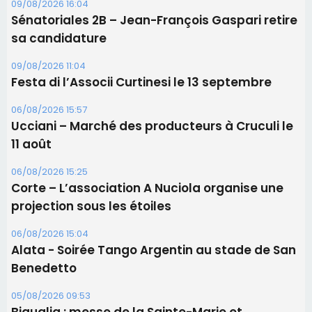
11 août
06/08/2026 15:25
Corte – L’association A Nuciola organise une
projection sous les étoiles
06/08/2026 15:04
Alata - Soirée Tango Argentin au stade de San
Benedetto
05/08/2026 09:53
Biguglia : messe de la Sainte-Marie et
procession le 14 août
Les plus lus
Éclipse du 12 août : Où s'installer en Corse pour