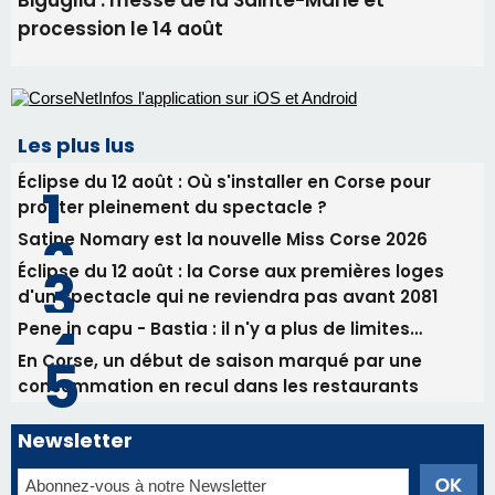
profiter pleinement du spectacle ?
Satine Nomary est la nouvelle Miss Corse 2026
Éclipse du 12 août : la Corse aux premières loges
d'un spectacle qui ne reviendra pas avant 2081
Pene in capu - Bastia : il n'y a plus de limites…
En Corse, un début de saison marqué par une
consommation en recul dans les restaurants
Newsletter
Inscrivez-vous à la newsletter de CNI et recevez par
email les infos les plus importantes et une sélection de
nos meilleurs articles