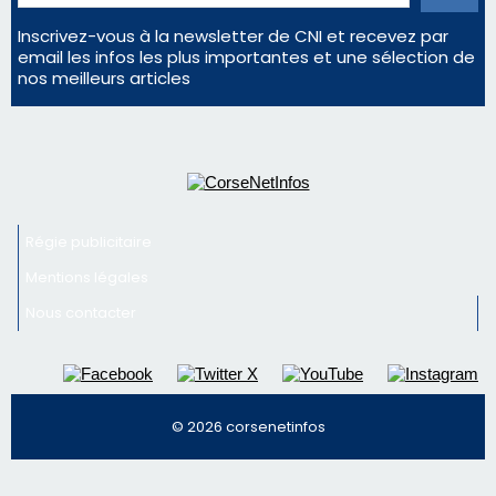
Régie publicitaire
Mentions légales
Nous contacter
© 2026 corsenetinfos