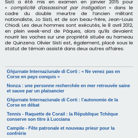
Sisti a été mis en examen en janvier 2015 pour
«
complicité d'assassinat par instigation
» dans le
cadre du double meurtre de l’ancien militant
nationaliste, Jo Sisti, et de son beau-frère, Jean-Louis
Chiodi. Les deux hommes sont exécutés, le 8 avril 2012,
en plein week-end de Pâques, alors qu’ils devaient
nourrir les vaches sur une propriété située au hameau
de Quinzena. Olivier Sisti est, également, placé sous le
statut de témoin assisté dans deux autres affaires.
Ghjurnate Internaziunale di Corti : « Ne venez pas en
Corse en pays conquis »
Nonza : une personne recherchée en mer retrouvée saine
et sauve par un plaisancier
Ghjurnate Internaziunale di Corti : l’autonomie de la
Corse en débat
Tennis - Raquette de Corail : la République Tchèque
conserve son titre à Lucciana
Campile - Fête patronale et nouveau prieur pour la
confrérie