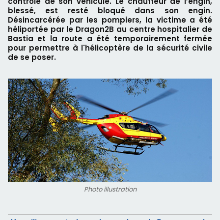
contrôle de son véhicule. Le chauffeur de l’engin,
blessé, est resté bloqué dans son engin.
Désincarcérée par les pompiers, la victime a été
héliportée par le Dragon2B au centre hospitalier de
Bastia et la route a été temporairement fermée
pour permettre à l'hélicoptère de la sécurité civile
de se poser.
Photo illustration