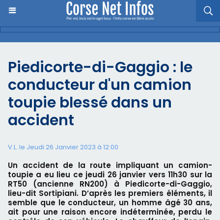
Piedicorte-di-Gaggio : le
conducteur d'un camion
toupie blessé dans un
accident
V.L. le Jeudi 26 Janvier 2023 à 12:00
Un accident de la route impliquant un camion-
toupie a eu lieu ce jeudi 26 janvier vers 11h30 sur la
RT50 (ancienne RN200) à Piedicorte-di-Gaggio,
lieu-dit Sortipiani. D’après les premiers éléments, il
semble que le conducteur, un homme âgé 30 ans,
ait pour une raison encore indéterminée, perdu le