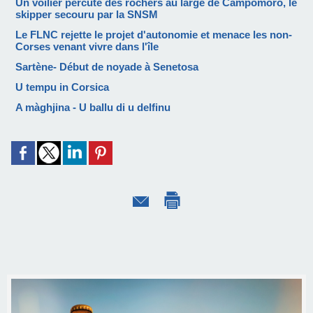
Un voilier percute des rochers au large de Campomoro, le
skipper secouru par la SNSM
Le FLNC rejette le projet d'autonomie et menace les non-
Corses venant vivre dans l'île
Sartène- Début de noyade à Senetosa
U tempu in Corsica
A màghjina - U ballu di u delfinu