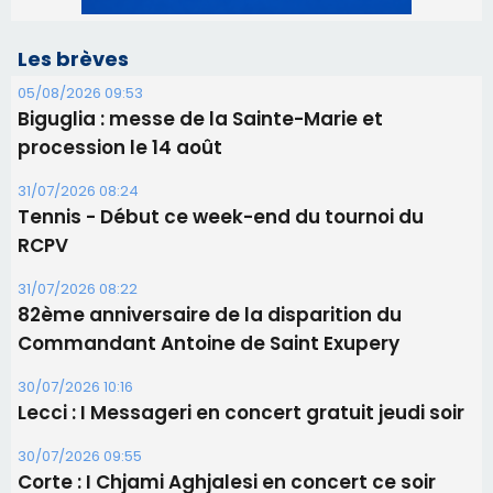
Les brèves
05/08/2026 09:53
Biguglia : messe de la Sainte-Marie et
procession le 14 août
31/07/2026 08:24
Tennis - Début ce week-end du tournoi du
RCPV
31/07/2026 08:22
82ème anniversaire de la disparition du
Commandant Antoine de Saint Exupery
30/07/2026 10:16
Lecci : I Messageri en concert gratuit jeudi soir
30/07/2026 09:55
Corte : I Chjami Aghjalesi en concert ce soir