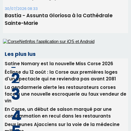
30/07/2026 08:33
Bastia - Assunta Gloriosa à la Cathédrale
Sainte-Marie
Les plus lus
Satine Nomary est la nouvelle Miss Corse 2026
Éclipse du 12 août : la Corse aux premières loges
d'un spectacle qui ne reviendra pas avant 2081
La gendarmerie alerte les restaurateurs corses
face à une nouvelle escroquerie au faux vendeur de
vin
En Corse, un début de saison marqué par une
consommation en recul dans les restaurants
Deux jeunes Ajacciens sur la voie de la médecine