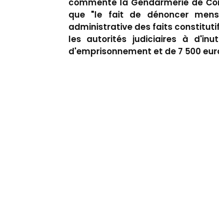
commente la Gendarmerie de Cor
que "le fait de dénoncer menso
administrative des faits constituti
les autorités judiciaires à d'in
d'emprisonnement et de 7 500 eur