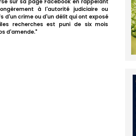
se sur sa page Facebook en rappelant
ngèrement à l'autorité judiciaire ou
fs d'un crime ou d'un délit qui ont exposé
utiles recherches est puni de six mois
os d'amende."