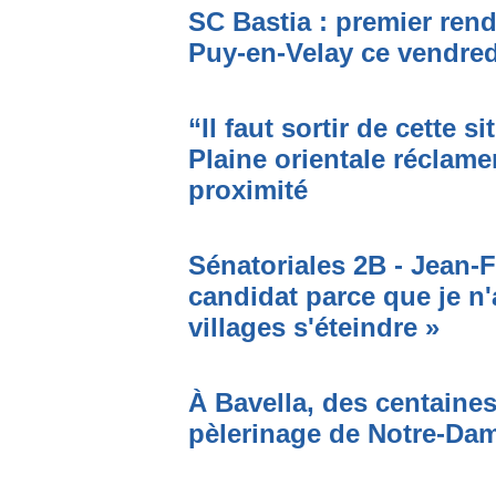
SC Bastia : premier ren
Puy-en-Velay ce vendred
“Il faut sortir de cette s
Plaine orientale réclame
proximité
Sénatoriales 2B - Jean-F
candidat parce que je n'
villages s'éteindre »
À Bavella, des centaines
pèlerinage de Notre-Da