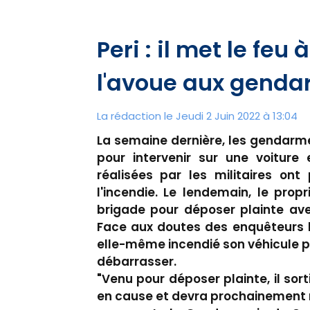
Peri : il met le feu à
l'avoue aux gend
La rédaction le Jeudi 2 Juin 2022 à 13:04
La semaine dernière, les gendarme
pour intervenir sur une voiture 
réalisées par les militaires ont 
l'incendie. Le lendemain, le prop
brigade pour déposer plainte ave
Face aux doutes des enquêteurs la
elle-même incendié son véhicule pou
débarrasser.
"Venu pour déposer plainte, il sor
en cause et devra prochainement r