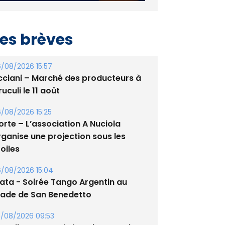
es brèves
/08/2026 15:57
cciani – Marché des producteurs à
uculi le 11 août
/08/2026 15:25
orte – L’association A Nuciola
rganise une projection sous les
oiles
/08/2026 15:04
lata - Soirée Tango Argentin au
tade de San Benedetto