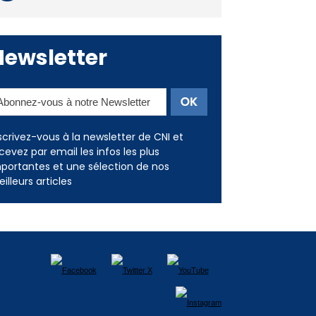
Deux jeunes Ajacciens sur la
voie de la médecine militaire
Newsletter
scrivez-vous à la newsletter de CNI et
cevez par email les infos les plus
portantes et une sélection de nos
illeurs articles