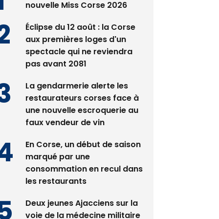
Satine Nomary est la
nouvelle Miss Corse 2026
Éclipse du 12 août : la Corse
aux premières loges d'un
spectacle qui ne reviendra
pas avant 2081
La gendarmerie alerte les
restaurateurs corses face à
une nouvelle escroquerie au
faux vendeur de vin
En Corse, un début de saison
marqué par une
consommation en recul dans
les restaurants