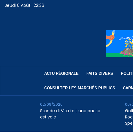
Jeudi 6 Août
22:36
ACTU RÉGIONALE
FAITS DIVERS
POLIT
CONSULTER LES MARCHÉS PUBLICS
CARN
02/09/2026
06/
Stonde di Vita fait une pause
Golf
estivale
Roc
Spe