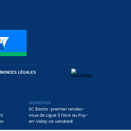
NNONCES LÉGALES
06/08/2026
SC Bastia : premier rendez-
nt
vous de Ligue 3 face au Puy-
on
en-Velay ce vendredi