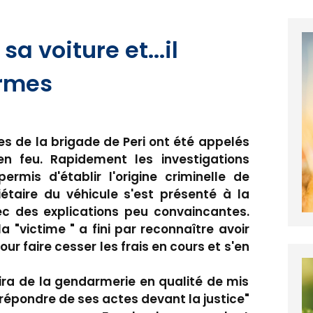
 sa voiture et...il
armes
s de la brigade de Peri ont été appelés
en feu. Rapidement les investigations
permis d'établir l'origine criminelle de
riétaire du véhicule s'est présenté à la
c des explications peu convaincantes.
 "victime " a fini par reconnaître avoir
r faire cesser les frais en cours et s'en
tira de la gendarmerie en qualité de mis
épondre de ses actes devant la justice"