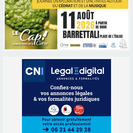
Les brèves
09/08/2026 16:04
Sénatoriales 2B – Jean-François Gaspari retire
sa candidature
09/08/2026 11:04
Festa di l’Associi Curtinesi le 13 septembre
06/08/2026 15:57