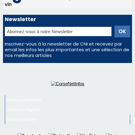
Régie publicitaire
Mentions légales
Nous contacter
© 2026 corsenetinfos