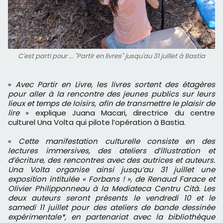
C'est parti pour ... "Partir en livres" jusqu'au 31 juillet à Bastia
«
Avec Partir en Livre, les livres sortent des étagères
pour aller à la rencontre des jeunes publics sur leurs
lieux et temps de loisirs, afin de transmettre le plaisir de
lire
» explique Juana Macari, directrice du centre
culturel Una Volta qui pilote l’opération à Bastia.
«
Cette manifestation culturelle consiste en des
lectures immersives, des ateliers d’illustration et
d’écriture, des rencontres avec des autrices et auteurs.
Una Volta organise ainsi jusqu’au 31 juillet une
exposition intitulée « Forbans ! », de Renaud Farace et
Olivier Philipponneau à la Mediateca Centru Cità. Les
deux auteurs seront présents le vendredi 10 et le
samedi 11 juillet pour des ateliers de bande dessinée
expérimentale*, en partenariat avec la bibliothèque