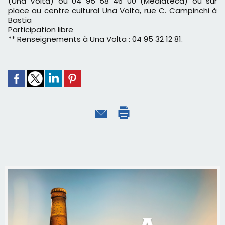
(Una Volta) ou 04 95 58 46 00 (Mediateca) ou sur
place au centre cultural Una Volta, rue C. Campinchi à
Bastia
Participation libre
** Renseignements à Una Volta : 04 95 32 12 81.