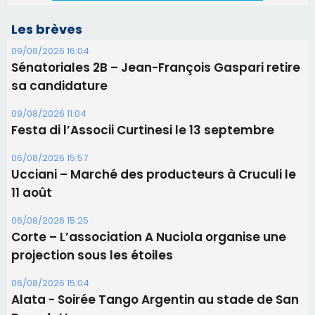
Ucciani – Marché des producteurs à Cruculi le
11 août
06/08/2026 15:25
Corte – L’association A Nuciola organise une
projection sous les étoiles
06/08/2026 15:04
Alata - Soirée Tango Argentin au stade de San
Benedetto
05/08/2026 09:53
Biguglia : messe de la Sainte-Marie et
procession le 14 août
Les plus lus
Satine Nomary est la nouvelle Miss Corse 2026