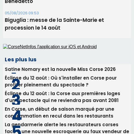
Éclipse du 12 août : Où s'installer en Corse pour
profiter pleinement du spectacle ?
Éclipse du 12 août : la Corse aux premières loges
d'un spectacle qui ne reviendra pas avant 2081
En Corse, un début de saison marqué par une
consommation en recul dans les restaurants
La gendarmerie alerte les restaurateurs corses
face à une nouvelle escroquerie au faux vendeur de
vin
Newsletter
Inscrivez-vous à la newsletter de CNI et recevez par
email les infos les plus importantes et une sélection de
nos meilleurs articles