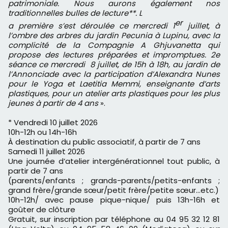
patrimoniale. Nous aurons également nos
traditionnelles bulles de lecture**. L
er
a première s’est déroulée ce mercredi 1
juillet, à
l’ombre des arbres du jardin Pecunia à Lupinu, avec la
complicité de la Compagnie A Ghjuvanetta qui
propose des lectures préparées et impromptues. 2e
séance ce mercredi 8 juillet, de 15h à 18h, au jardin de
l’Annonciade avec la participation d’Alexandra Nunes
pour le Yoga
et Laetitia Memmi, enseignante d’arts
plastiques, pour un atelier arts plastiques pour les plus
jeunes à partir de 4 ans
».
* Vendredi 10 juillet 2026
10h-12h ou 14h-16h
À destination du public associatif, à partir de 7 ans
Samedi 11 juillet 2026
Une journée d’atelier intergénérationnel tout public, à
partir de 7 ans
(parents/enfants ; grands-parents/petits-enfants ;
grand frère/grande sœur/petit frère/petite sœur…etc.)
10h-12h/ avec pause pique-nique/ puis 13h-16h et
goûter de clôture
Gratuit, sur inscription par téléphone au 04 95 32 12 81