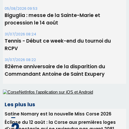
05/08/2026 09:53
Biguglia : messe de la Sainte-Marie et
procession le 14 août
31/07/2026 08:24
Tennis - Début ce week-end du tournoi du
RCPV
31/07/2026 08:22
82ème anniversaire de la disparition du
Commandant Antoine de Saint Exupery
Les plus lus
Satine Nomary est la nouvelle Miss Corse 2026
Éclipse du 12 août : la Corse aux premières loges
d'un spectacle qui ne reviendra pas avant 2081