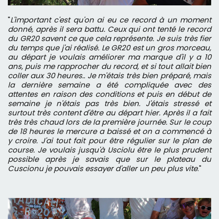
"
L'important c'est qu'on ai eu ce record à un moment
donné, après il sera battu. Ceux qui ont tenté le record
du GR20 savent ce que cela représente. Je suis très fier
du temps que j'ai réalisé. Le GR20 est un gros morceau,
au départ je voulais améliorer ma marque d'il y a 10
ans, puis me rapprocher du record, et si tout allait bien
coller aux 30 heures.. Je m'étais très bien préparé, mais
la dernière semaine a été compliquée avec des
attentes en raison des conditions et puis en début de
semaine je n'étais pas très bien. J'étais stressé et
surtout très content d'être au départ hier. Après il a fait
très très chaud lors de la première journée. Sur le coup
de 18 heures le mercure a baissé et on a commencé à
y croire. J'ai tout fait pour être régulier sur le plan de
course. Je voulais jusqu'à Usciolu être le plus prudent
possible après je savais que sur le plateau du
Cuscionu je pouvais essayer d'aller un peu plus vite
."