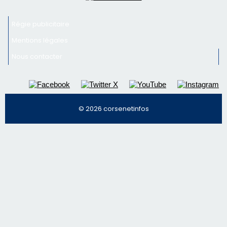
Régie publicitaire
Mentions légales
Nous contacter
© 2026 corsenetinfos