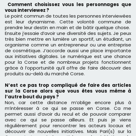
Comment choisissez vous les personnages que
vous interviewez ?
Le point commun de toutes les personnes interviewées
est leur dynamisme. Cette volonté commune de
prendre leur destin en main et de bâtir quelque chose.
Ensuite j’essaie d’avoir une diversité des sujets. Je peux
très bien mettre en lumière un sportif, un étudiant, un
organisme comme un entrepreneur ou une entreprise
de cosmétique. J’accorde aussi une place importante
aux initiatives digitales. Le numérique est une chance
pour la Corse et de nombreux projets fonctionnent
grâce à l’opportunité qu’il offre de faire découvrir des
produits au-delà du marché Corse.
N’est ce pas trop compliqué de faire des articles
sur la Corse alors que vous êtes vous même à
l’autre bout du pays ?
Non, car cette distance m’oblige encore plus à
m’intéresser à ce qui se passe en Corse. Ca me
permet aussi d’avoir du recul et de pouvoir comparer
avec ce qui se passe ailleurs. Et puis je viens
régulièrement pour rencontrer les acteurs locaux et
découvrir de nouvelles initiatives. Mais Pari(s) sur la