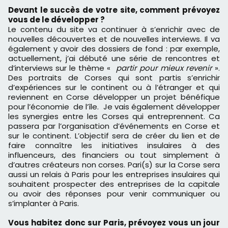
Devant le succès de votre site, comment prévoyez
vous de le développer ?
Le contenu du site va continuer à s’enrichir avec de
nouvelles découvertes et de nouvelles interviews. Il va
également y avoir des dossiers de fond : par exemple,
actuellement, j’ai débuté une série de rencontres et
d’interviews sur le thème «
partir pour mieux revenir
».
Des portraits de Corses qui sont partis s’enrichir
d’expériences sur le continent ou à l’étranger et qui
reviennent en Corse développer un projet bénéfique
pour l’économie de l’île. Je vais également développer
les synergies entre les Corses qui entreprennent. Ca
passera par l’organisation d’événements en Corse et
sur le continent. L’objectif sera de créer du lien et de
faire connaître les initiatives insulaires à des
influenceurs, des financiers ou tout simplement à
d’autres créateurs non corses. Pari(s) sur la Corse sera
aussi un relais à Paris pour les entreprises insulaires qui
souhaitent prospecter des entreprises de la capitale
ou avoir des réponses pour venir communiquer ou
s’implanter à Paris.
Vous habitez donc sur Paris, prévoyez vous un jour