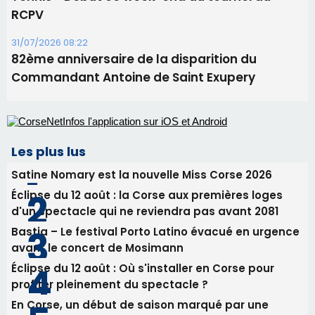
RCPV
31/07/2026 08:22
82ème anniversaire de la disparition du
Commandant Antoine de Saint Exupery
Les plus lus
Satine Nomary est la nouvelle Miss Corse 2026
Éclipse du 12 août : la Corse aux premières loges
d'un spectacle qui ne reviendra pas avant 2081
Bastia – Le festival Porto Latino évacué en urgence
avant le concert de Mosimann
Éclipse du 12 août : Où s'installer en Corse pour
profiter pleinement du spectacle ?
En Corse, un début de saison marqué par une