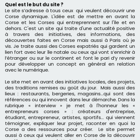
Quel est le but du site ?
Le site s’adresse à tous ceux qui veulent découvrir une
Corse dynamique. L'idée est de mettre en avant la
Corse et les Corses qui entreprennent sur l'île et en
dehors. C'est un site qui traite d'une actualité positive
à travers des initiatives, des informations, des
découvertes faites en Corse mais aussi à Paris où je
vis. Je traite aussi des Corses expatriés qui gardent un
lien fort avec leur île natale ou ceux qui vont s’enrichir à
l’étranger ou sur le continent et font le pari d’y revenir
pour développer un concept en général en relation
avec le numérique.
Le site met en avant des initiatives locales, des projets,
des traditions remises au goût du jour. Mais aussi des
lieux : restaurants, bergeries, magasins…qui sont des
références ou qui innovent dans leur démarche. Dans la
rubrique « interview » je met à l'honneur les «
entrepreneurs corses » : créateurs d'entreprise,
étudiant, entrepreneur, artistes, sportifs… qui viennent
témoigner, expliquer leur projet, raconter en quoi la
Corse a des ressources pour créer. Le site permet
aussi à ceux qui veulent aller en Corse de la découvrir