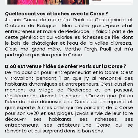
Quelles sont vos attaches avec la Corse ?
Je suis Corse de ma mère. Paoli de Castagniccia et
Orabona de Balagne. Mon arrière grand-père était
entrepreneur et maire de Piedicroce. Il faisait partie de
cette génération qui valorisé les richesses de l’île dont
le bois de châtaignier et l’eau de la vallée d’Orezza.
C’est ma grand-mère, Marthe Fargis-Paoli qui m’a
partagé sa passion pour la Corse.
D’où est venue l’idée de créer Paris sur la Corse ?
De ma passion pour l’entrepreneuriat et la Corse. C’est
y travaillant pendant 1 an que j’y ai rencontré des
habitants dynamiques et entrepreneurs. C’est aussi en
montant au village de Piedicroce et en passant
régulièrement devant la source d’Orezza que j’ai eu
l’idée de faire découvrir une Corse qui entreprend et
qui s’exporte. A mes amis qui me parlaient de la Corse
pour son GR20 et ses plages j’avais envie de leur faire
découvrir ses habitants, ses richesses, ses
entrepreneurs, ses créateurs…Une Corse qui se
réinvente et qui surprend dans le bon sens.