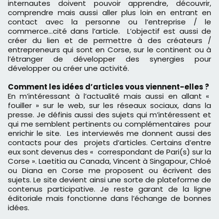
internautes doivent pouvoir apprendre, découvrir,
comprendre mais aussi aller plus loin en entrant en
contact avec la personne ou l’entreprise / le
commerce…cité dans l’article. L’objectif est aussi de
créer du lien et de permettre à des créateurs /
entrepreneurs qui sont en Corse, sur le continent ou à
l’étranger de développer des synergies pour
développer ou créer une activité.
Comment les idées d’articles vous viennent-elles ?
En m’intéressant à l’actualité mais aussi en allant «
fouiller » sur le web, sur les réseaux sociaux, dans la
presse. Je définis aussi des sujets qui m’intéressent et
qui me semblent pertinents ou complémentaires pour
enrichir le site. Les interviewés me donnent aussi des
contacts pour des projets d’articles. Certains d’entre
eux sont devenus des « correspondant de Pari(s) sur la
Corse ». Laetitia au Canada, Vincent à Singapour, Chloé
ou Diana en Corse me proposent ou écrivent des
sujets. Le site devient ainsi une sorte de plateforme de
contenus participative. Je reste garant de la ligne
éditoriale mais fonctionne dans l’échange de bonnes
idées.