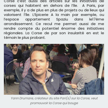
Corse c’est aussi des articles sur les initiatives de
corses qui habitent en dehors de l’île. A Paris, par
exemple, il y a de plus en plus de projets ou de lieux qui
valorisent l’île. L’Epicerie A la main par exemple, ou
l’espace appartement Spaziu dans le17ème
arrondissement. Ce recul me permet aussi de me
rendre compte du potentiel énorme des initiatives
régionales. La Corse de par son insularité en est le
témoin le plus probant.
Yann Drumare, créateur du site Pari(s) sur la Corse, veut
promouvoir la Corse qui bouge