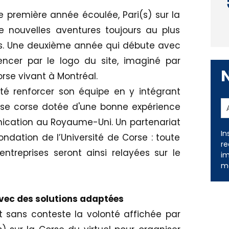
te première année écoulée, Pari(s) sur la
 nouvelles aventures toujours au plus
es. Une deuxième année qui débute avec
cer par le logo du site, imaginé par
orse vivant à Montréal.
té renforcer son équipe en y intégrant
use corse dotée d'une bonne expérience
ication au Royaume-Uni. Un partenariat
In
dation de l’Université de Corse : toute
re
entreprises seront ainsi relayées sur le
im
me
vec des solutions adaptées
 sans conteste la volonté affichée par