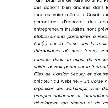
Yann Drumare de faire sortir Pari(s
des actions bien ancrées dans le
Londres, voire même à Casablan
permettant d'apporter des cont
entrepreneurs insulaires, sont pré
établissements partenaires à Paris
Pari(s) sur la Corse dès le mois 
thématiques où nous ferons veni
toujours dans un esprit de rencon
soirée devrait porter sur la théma
filles de Corsica Beauty et d’autr
créateur du webzine, «
En Corse n
organiser des workshops avec des
groupes nationaux et internation
développer son réseau et de co