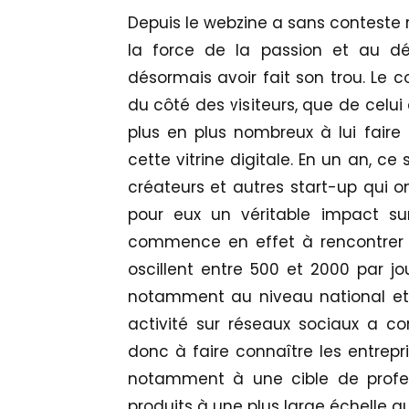
Depuis le webzine a sans conteste r
la force de la passion et au d
désormais avoir fait son trou. Le 
du côté des visiteurs, que de celui
plus en plus nombreux à lui faire
cette vitrine digitale. En un an, c
créateurs et autres start-up qui on
pour eux un véritable impact sur
commence en effet à rencontrer u
oscillent entre 500 et 2000 par jo
notamment au niveau national et 
activité sur réseaux sociaux a cont
donc à faire connaître les entrepr
notamment à une cible de profes
produits à une plus large échelle que