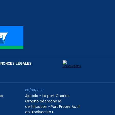
NNONCES LÉGALES
08/08/2026
es
Ajaccio - Le port Charles
Ornano décroche la
certification « Port Propre Actif
en Biodiversité »