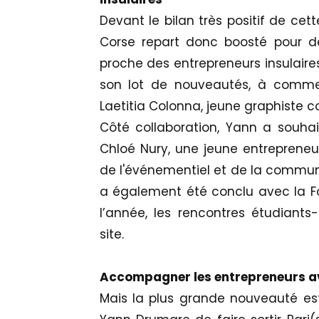
Devant le bilan très positif de cet
Corse repart donc boosté pour de
proche des entrepreneurs insulair
son lot de nouveautés, à commen
Laetitia Colonna, jeune graphiste c
Côté collaboration, Yann a souhai
Chloé Nury, une jeune entreprene
de l'événementiel et de la commun
a également été conclu avec la Fon
l’année, les rencontres étudiants-
site.
Accompagner les entrepreneurs a
Mais la plus grande nouveauté est