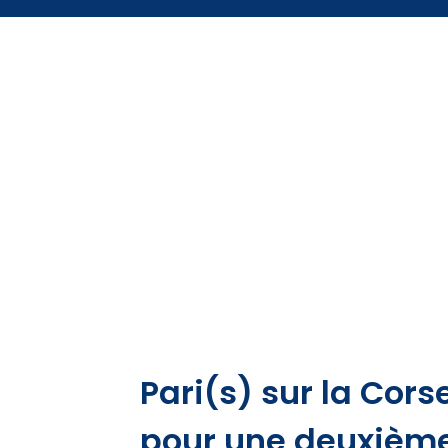
Pari(s) sur la Cors
pour une deuxième