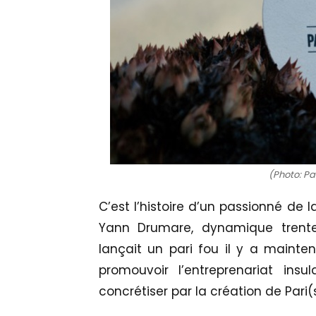
(Photo: Pa
C’est l’histoire d’un passionné de l
Yann Drumare, dynamique trenten
lançait un pari fou il y a mainte
promouvoir l’entreprenariat insu
concrétiser par la création de Pari(s