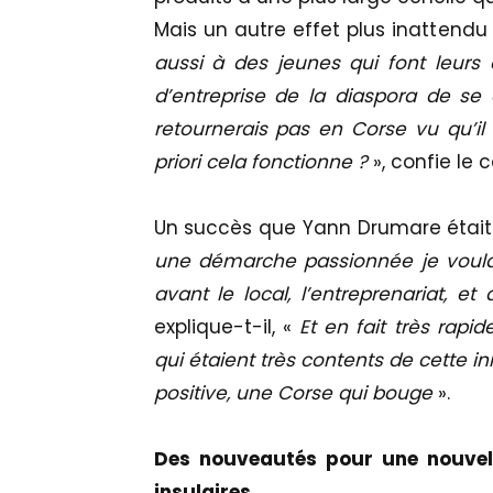
Mais un autre effet plus inattendu s
aussi à des jeunes qui font leurs 
d’entreprise de la diaspora de se
retournerais pas en Corse vu qu’il
priori cela fonctionne ?
», confie le 
Un succès que Yann Drumare était 
une démarche passionnée je voulais
avant le local, l’entreprenariat, e
explique-t-il, «
Et en fait très rapi
qui étaient très contents de cette i
positive, une Corse qui bouge
».
Des nouveautés pour une nouvel
insulaires