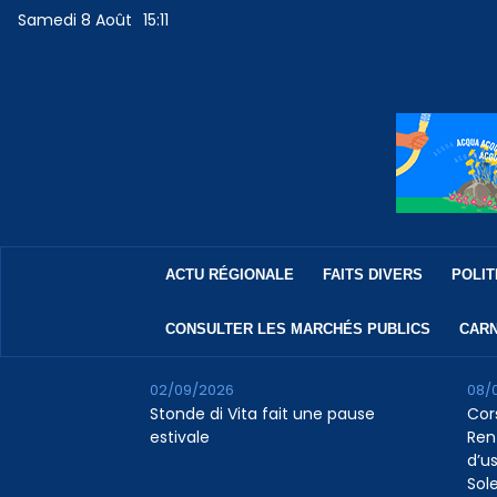
Samedi 8 Août
15:11
ACTU RÉGIONALE
FAITS DIVERS
POLIT
CONSULTER LES MARCHÉS PUBLICS
CARN
02/09/2026
08/
Stonde di Vita fait une pause
Cor
estivale
Ren
d’us
Sol