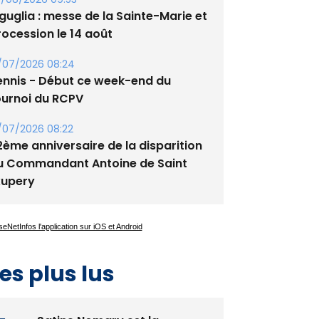
guglia : messe de la Sainte-Marie et
rocession le 14 août
/07/2026 08:24
ennis - Début ce week-end du
ournoi du RCPV
/07/2026 08:22
2ème anniversaire de la disparition
u Commandant Antoine de Saint
xupery
es plus lus