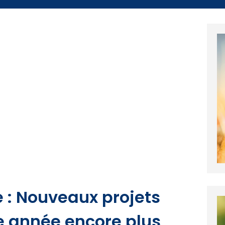
e : Nouveaux projets
 année encore plus