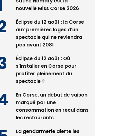
Satine Nomary est la
nouvelle Miss Corse 2026
Éclipse du 12 août : la Corse
aux premières loges d'un
spectacle qui ne reviendra
pas avant 2081
Éclipse du 12 août : Où
s'installer en Corse pour
profiter pleinement du
spectacle ?
En Corse, un début de saison
marqué par une
consommation en recul dans
les restaurants
La gendarmerie alerte les