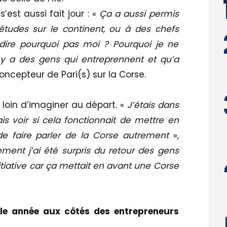
’est aussi fait jour : «
Ça a aussi permis
études sur le continent, ou à des chefs
 dire pourquoi pas moi ? Pourquoi je ne
 y a des gens qui entreprennent et qu’a
concepteur de Pari(s) sur la Corse.
loin d’imaginer au départ. «
J’étais dans
 voir si cela fonctionnait de mettre en
t de faire parler de la Corse autrement
»,
dement j’ai été surpris du retour des gens
nitiative car ça mettait en avant une Corse
le année aux côtés des entrepreneurs