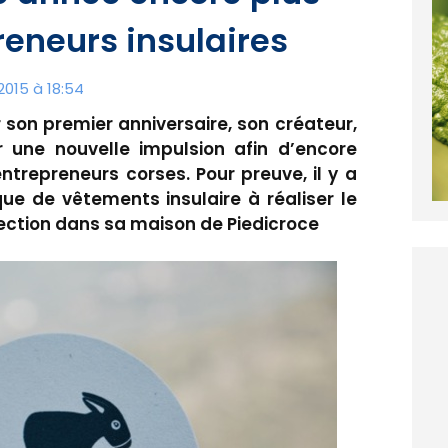
eneurs insulaires
015 à 18:54
r son premier anniversaire, son créateur,
 une nouvelle impulsion afin d’encore
trepreneurs corses. Pour preuve, il y a
que de vêtements insulaire à réaliser le
lection dans sa maison de Piedicroce