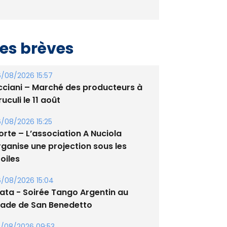
es brèves
/08/2026 15:57
cciani – Marché des producteurs à
uculi le 11 août
/08/2026 15:25
orte – L’association A Nuciola
rganise une projection sous les
oiles
/08/2026 15:04
lata - Soirée Tango Argentin au
tade de San Benedetto
/08/2026 09:53