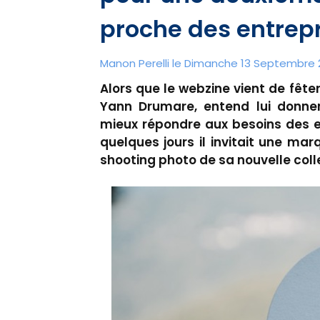
proche des entrepr
Manon Perelli
le Dimanche 13 Septembre 2
Alors que le webzine vient de fête
Yann Drumare, entend lui donner
mieux répondre aux besoins des en
quelques jours il invitait une mar
shooting photo de sa nouvelle col