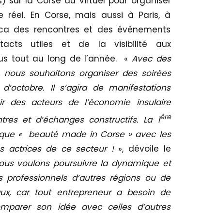
) sur la Corse du virtuel pour organiser
 réel. En Corse, mais aussi à Paris, à
ca des rencontres et des événements
acts utiles et de la visibilité aux
vus tout au long de l’année. «
Avec des
, nous souhaitons organiser des soirées
d’octobre. Il s’agira de manifestations
r des acteurs de l’économie insulaire
ère
tres et d’échanges constructifs. La 1
tique « beauté made in Corse » avec les
es actrices de ce secteur !
», dévoile le
ous voulons poursuivre la dynamique et
 professionnels d’autres régions ou de
aux, car tout entrepreneur a besoin de
mparer son idée avec celles d’autres