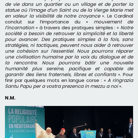
de vie dans un quartier ou un village et de porter la
statue où l’image d’un Saint ou de la Vierge Marie met
en valeur la visibilité de notre croyance
». Le Cardinal
conclut sur l’importance du «
mouvement de
l’incarnation
» à travers des pratiques simples : «
Notre
société a besoin de retrouver la simplicité et la liberté
pour avancer. Des pratiques simples à la fois, sans
stratégies, ni tactiques, peuvent nous aider à retrouver
une cohésion sur l’essentiel. Nous pourrons réparer
une civilisation humaine par la voix du dialogue et de
la rencontre. Nous pourrons bâtir une nouvelle
humanité plus sereine, pacifique et capable de
garantir des liens fraternels, libres et confiants
». Pour
finir par quelques mots en langue corse : «
A ringrazia
Santu Papu per a vostra prezenca in mezzu a noi
».
N.M.