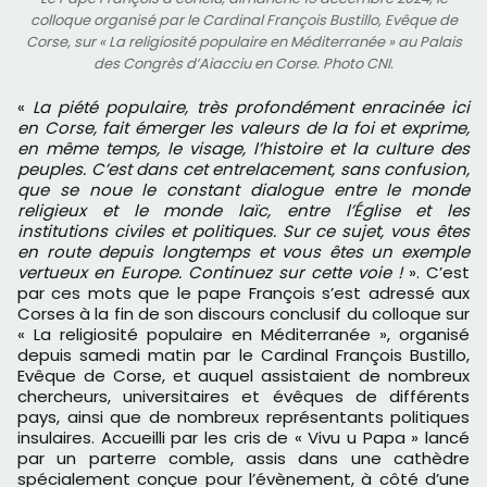
colloque organisé par le Cardinal François Bustillo, Evêque de
Corse, sur « La religiosité populaire en Méditerranée » au Palais
des Congrès d’Aiacciu en Corse. Photo CNI.
«
La piété populaire, très profondément enracinée ici
en Corse, fait émerger les valeurs de la foi et exprime,
en même temps, le visage, l’histoire et la culture des
peuples. C’est dans cet entrelacement, sans confusion,
que se noue le constant dialogue entre le monde
religieux et le monde laïc, entre l’Église et les
institutions civiles et politiques. Sur ce sujet, vous êtes
en route depuis longtemps et vous êtes un exemple
vertueux en Europe. Continuez sur cette voie !
». C’est
par ces mots que le pape François s’est adressé aux
Corses à la fin de son discours conclusif du colloque sur
« La religiosité populaire en Méditerranée », organisé
depuis samedi matin par le Cardinal François Bustillo,
Evêque de Corse, et auquel assistaient de nombreux
chercheurs, universitaires et évêques de différents
pays, ainsi que de nombreux représentants politiques
insulaires. Accueilli par les cris de « Vivu u Papa » lancé
par un parterre comble, assis dans une cathèdre
spécialement conçue pour l’évènement, à côté d’une