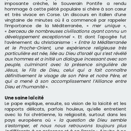
imposante crèche, le Souverain Pontife a rendu
hommage à cette piété populaire si chère à son cœur
et très vivace en Corse. Un discours en italien d’une
vingtaine de minutes où il a commencé par rappeler
l’importance de la Méditerranée, «
mer unique
»,
«
berceau de nombreuses civilisations ayant connu un
développement exceptionnel
». Et dont l'apogée fut
l’avènement du christianisme : «
Entre la Méditerranée
et le Proche-Orient, une expérience religieuse très
particulière est née, liée au Dieu d’Israël qui s’est révélé
aux hommes et a initié un dialogue incessant avec son
peuple, culminant avec la présence singulière de
Jésus, le Fils de Dieu, celui qui a fait connaître
définitivement le visage de son Père et notre Père, et
qui a mené à son accomplissement l’Alliance entre
Dieu et l’humanité
».
Une saine laïcité
Le pape explique, ensuite, sa vision de la laïcité et les
rapports délicats, parfois houleux, qu’elle entretient
avec la foi chrétienne, la religiosité, surtout dans les
pays européens où «
la question de Dieu semble
s’estomper, et nous nous retrouvons toujours plus