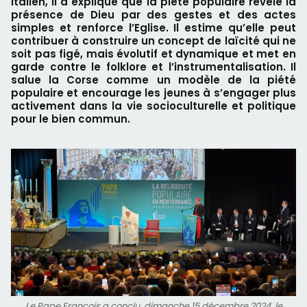
italien, il a expliqué que la piété populaire révèle la
présence de Dieu par des gestes et des actes
simples et renforce l’Eglise. Il estime qu’elle peut
contribuer à construire un concept de laïcité qui ne
soit pas figé, mais évolutif et dynamique et met en
garde contre le folklore et l’instrumentalisation. Il
salue la Corse comme un modèle de la piété
populaire et encourage les jeunes à s’engager plus
activement dans la vie socioculturelle et politique
pour le bien commun.
Le Pape François a conclu, dimanche 15 décembre 2024, le