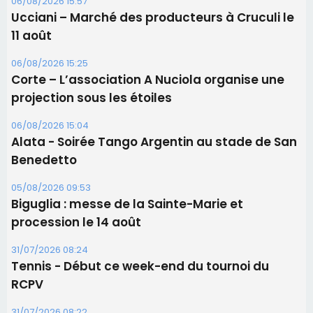
06/08/2026 15:57
Ucciani – Marché des producteurs à Cruculi le
11 août
06/08/2026 15:25
Corte – L’association A Nuciola organise une
projection sous les étoiles
06/08/2026 15:04
Alata - Soirée Tango Argentin au stade de San
Benedetto
05/08/2026 09:53
Biguglia : messe de la Sainte-Marie et
procession le 14 août
31/07/2026 08:24
Tennis - Début ce week-end du tournoi du
RCPV
31/07/2026 08:22