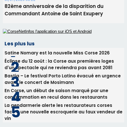
82ème anniversaire de la disparition du
Commandant Antoine de Saint Exupery
Les plus lus
Satine Nomary est la nouvelle Miss Corse 2026
Éclipse du 12 août : la Corse aux premières loges
d'un spectacle qui ne reviendra pas avant 2081
Bastia – Le festival Porto Latino évacué en urgence
avant le concert de Mosimann
En Corse, un début de saison marqué par une
consommation en recul dans les restaurants
La gendarmerie alerte les restaurateurs corses
face à une nouvelle escroquerie au faux vendeur de
vin