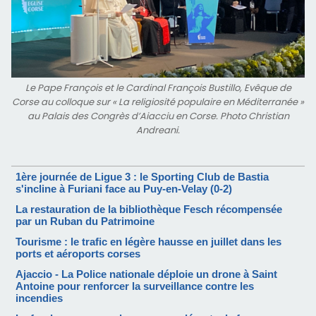
Le Pape François et le Cardinal François Bustillo, Evêque de
Corse au colloque sur « La religiosité populaire en Méditerranée »
au Palais des Congrès d’Aiacciu en Corse. Photo Christian
Andreani.
1ère journée de Ligue 3 : le Sporting Club de Bastia
s'incline à Furiani face au Puy-en-Velay (0-2)
La restauration de la bibliothèque Fesch récompensée
par un Ruban du Patrimoine
Tourisme : le trafic en légère hausse en juillet dans les
ports et aéroports corses
Ajaccio - La Police nationale déploie un drone à Saint
Antoine pour renforcer la surveillance contre les
incendies