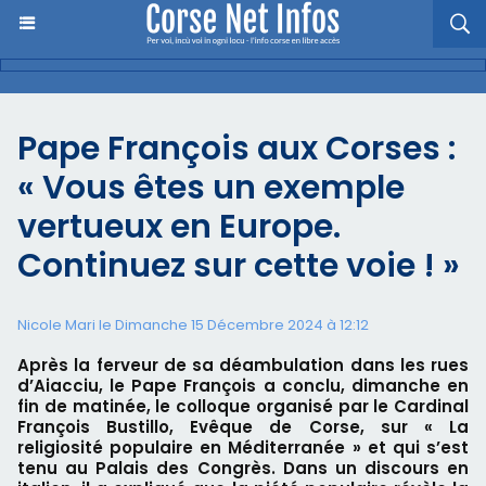
Pape François aux Corses :
« Vous êtes un exemple
vertueux en Europe.
Continuez sur cette voie ! »
Nicole Mari le Dimanche 15 Décembre 2024 à 12:12
Après la ferveur de sa déambulation dans les rues
d’Aiacciu, le Pape François a conclu, dimanche en
fin de matinée, le colloque organisé par le Cardinal
François Bustillo, Evêque de Corse, sur « La
religiosité populaire en Méditerranée » et qui s’est
tenu au Palais des Congrès. Dans un discours en