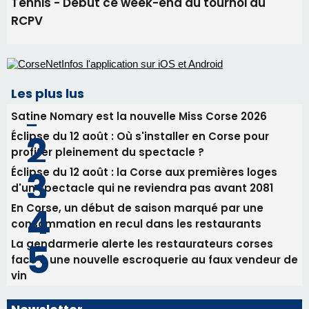
Éclipse du 12 août : Où s'installer en Corse pour
profiter pleinement du spectacle ?
Éclipse du 12 août : la Corse aux premières loges
d'un spectacle qui ne reviendra pas avant 2081
En Corse, un début de saison marqué par une
consommation en recul dans les restaurants
La gendarmerie alerte les restaurateurs corses
face à une nouvelle escroquerie au faux vendeur de
vin
Newsletter
Inscrivez-vous à la newsletter de CNI et recevez par
email les infos les plus importantes et une sélection de
nos meilleurs articles