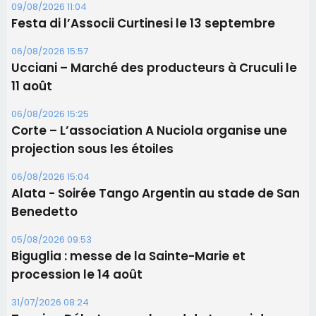
projection sous les étoiles
06/08/2026 15:04
Alata - Soirée Tango Argentin au stade de San
Benedetto
05/08/2026 09:53
Biguglia : messe de la Sainte-Marie et
procession le 14 août
31/07/2026 08:24
Tennis - Début ce week-end du tournoi du
RCPV
Les plus lus
Satine Nomary est la nouvelle Miss Corse 2026