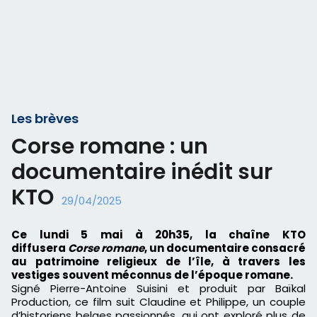
Les brèves
Corse romane : un
documentaire inédit sur
KTO
29/04/2025
Ce lundi 5 mai à 20h35, la chaîne KTO
diffusera
Corse romane
, un documentaire consacré
au patrimoine religieux de l’île, à travers les
vestiges souvent méconnus de l’époque romane.
Signé Pierre-Antoine Suisini et produit par Baïkal
Production, ce film suit Claudine et Philippe, un couple
d’historiens belges passionnés, qui ont exploré plus de