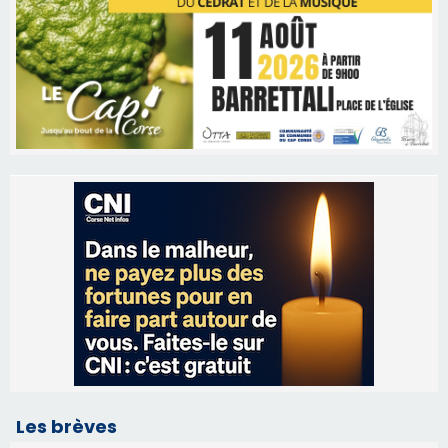
Les brèves
09/08/2026 11:04
Festa di l’Associi Curtinesi le 13 septembre
06/08/2026 15:57
Ucciani – Marché des producteurs à Cruculi le
11 août
06/08/2026 15:25
Corte – L’association A Nuciola organise une