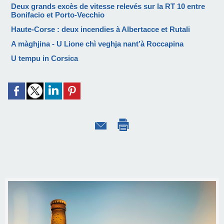
Deux grands excès de vitesse relevés sur la RT 10 entre
Bonifacio et Porto-Vecchio
Haute-Corse : deux incendies à Albertacce et Rutali
A màghjina - U Lione chì veghja nant’à Roccapina
U tempu in Corsica