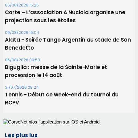
Les brèves
09/08/2026 11:04
Festa di l’Associi Curtinesi le 13 septembre
06/08/2026 15:57
Ucciani – Marché des producteurs à Cruculi le
11 août
06/08/2026 15:25
Corte – L’association A Nuciola organise une
projection sous les étoiles
06/08/2026 15:04
Alata - Soirée Tango Argentin au stade de San
Benedetto
05/08/2026 09:53