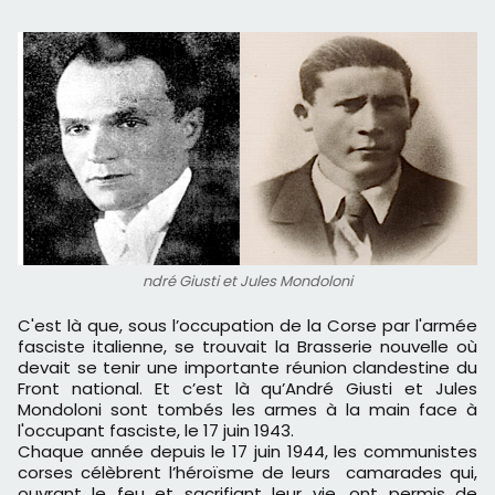
ndré Giusti et Jules Mondoloni
C'est là que, sous l’occupation de la Corse par l'armée
fasciste italienne, se trouvait la Brasserie nouvelle où
devait se tenir une importante réunion clandestine du
Front national. Et c’est là qu’André Giusti et Jules
Mondoloni sont tombés les armes à la main face à
l'occupant fasciste, le 17 juin 1943.
Chaque année depuis le 17 juin 1944, les communistes
corses célèbrent l’héroïsme de leurs camarades qui,
ouvrant le feu et sacrifiant leur vie, ont permis de