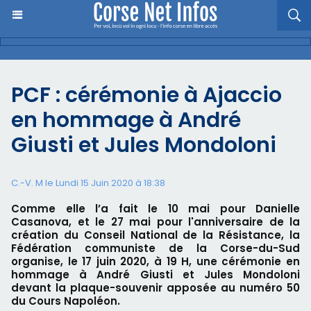
PCF : cérémonie à Ajaccio
en hommage à André
Giusti et Jules Mondoloni
C.-V. M le Lundi 15 Juin 2020 à 18:38
Comme elle l’a fait le 10 mai pour Danielle
Casanova, et le 27 mai pour l'anniversaire de la
création du Conseil National de la Résistance, la
Fédération communiste de la Corse-du-Sud
organise, le 17 juin 2020, à 19 H, une cérémonie en
hommage à André Giusti et Jules Mondoloni
devant la plaque-souvenir apposée au numéro 50
du Cours Napoléon.