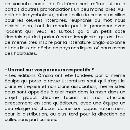
en variante corse de l’extrême sud, même si on a
parfois d’autres prononciations un peu moins jolies. Au-
delà de la symbolique, qui est celle de creuser un sillon
pour les œuvres littéraires, l’euphonie du mot nous
plaisait bien, tout le monde peut le prononcer avec
l’accent qu’il veut, et surtout ça a un petit côté
irlandais qui doit parler à notre imaginaire, qui est tout
de même très inspiré par la littérature anglo-saxonne
et des lieux de pêche en pays nordiques où nous avons
des habitudes.
- Un mot sur vos parcours respectifs ?
- Les éditions Òmara ont été fondées par la même
équipe qui porte la revue Litteratura, sauf qu’il s’agit ici
d’une entreprise et non d’une association, même si les
deux sont appelées à aller main dans la main dans un
projet global. Jérôme Luciani et moi officions
directement en tant qu’éditeurs, avec une équipe un
peu élargie où chacun donne son appui, notamment
pour la distribution, ou plus tard pour la direction de
collections particulières.