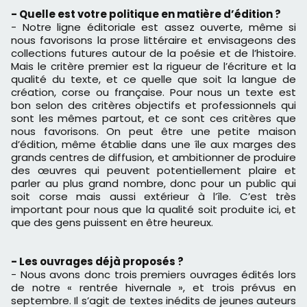
- Quelle est votre politique en matière d’édition ?
- Notre ligne éditoriale est assez ouverte, même si
nous favorisons la prose littéraire et envisageons des
collections futures autour de la poésie et de l’histoire.
Mais le critère premier est la rigueur de l’écriture et la
qualité du texte, et ce quelle que soit la langue de
création, corse ou française. Pour nous un texte est
bon selon des critères objectifs et professionnels qui
sont les mêmes partout, et ce sont ces critères que
nous favorisons. On peut être une petite maison
d’édition, même établie dans une île aux marges des
grands centres de diffusion, et ambitionner de produire
des œuvres qui peuvent potentiellement plaire et
parler au plus grand nombre, donc pour un public qui
soit corse mais aussi extérieur à l’île. C’est très
important pour nous que la qualité soit produite ici, et
que des gens puissent en être heureux.
- Les ouvrages déjà proposés ?
- Nous avons donc trois premiers ouvrages édités lors
de notre « rentrée hivernale », et trois prévus en
septembre. Il s’agit de textes inédits de jeunes auteurs