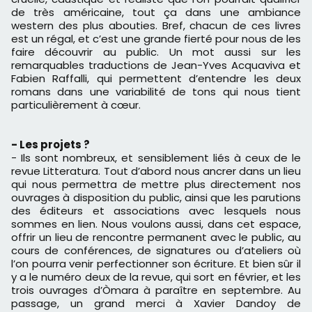
de très américaine, tout ça dans une ambiance
western des plus abouties. Bref, chacun de ces livres
est un régal, et c’est une grande fierté pour nous de les
faire découvrir au public. Un mot aussi sur les
remarquables traductions de Jean-Yves Acquaviva et
Fabien Raffalli, qui permettent d’entendre les deux
romans dans une variabilité de tons qui nous tient
particulièrement à cœur.
- Les projets ?
- Ils sont nombreux, et sensiblement liés à ceux de le
revue Litteratura. Tout d’abord nous ancrer dans un lieu
qui nous permettra de mettre plus directement nos
ouvrages à disposition du public, ainsi que les parutions
des éditeurs et associations avec lesquels nous
sommes en lien. Nous voulons aussi, dans cet espace,
offrir un lieu de rencontre permanent avec le public, au
cours de conférences, de signatures ou d’ateliers où
l’on pourra venir perfectionner son écriture. Et bien sûr il
y a le numéro deux de la revue, qui sort en février, et les
trois ouvrages d’Òmara à paraître en septembre. Au
passage, un grand merci à Xavier Dandoy de