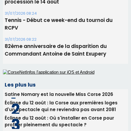
procession le 14 août
31/07/2026 08:24
Tennis - Début ce week-end du tournoi du
RCPV
31/07/2026 08:22
82ème anniversaire de la disparition du
Commandant Antoine de Saint Exupery
Les plus lus
Satine Nomary est la nouvelle Miss Corse 2026
Éclipse du 12 août : la Corse aux premières loges
d'un spectacle qui ne reviendra pas avant 2081
Éclipse du 12 août : Où s'installer en Corse pour
profiter pleinement du spectacle ?