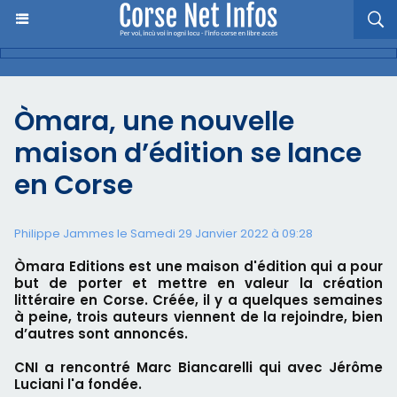
Òmara, une nouvelle
maison d’édition se lance
en Corse
Philippe Jammes le Samedi 29 Janvier 2022 à 09:28
Òmara Editions est une maison d'édition qui a pour
but de porter et mettre en valeur la création
littéraire en Corse. Créée, il y a quelques semaines
à peine, trois auteurs viennent de la rejoindre, bien
d’autres sont annoncés.
CNI a rencontré Marc Biancarelli qui avec Jérôme
Luciani l'a fondée.