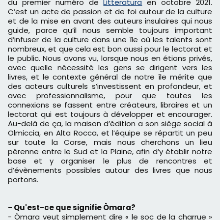
du premier numéro de
Litteratura
en octobre 2021.
C’est un acte de passion et de foi autour de la culture
et de la mise en avant des auteurs insulaires qui nous
guide, parce qu’il nous semble toujours important
d’infuser de la culture dans une île où les talents sont
nombreux, et que cela est bon aussi pour le lectorat et
le public. Nous avons vu, lorsque nous en étions privés,
avec quelle nécessité les gens se dirigent vers les
livres, et le contexte général de notre île mérite que
des acteurs culturels s’investissent en profondeur, et
avec professionnalisme, pour que toutes les
connexions se fassent entre créateurs, libraires et un
lectorat qui est toujours à développer et encourager.
Au-delà de ça, la maison d’édition a son siège social à
Olmiccia, en Alta Rocca, et l’équipe se répartit un peu
sur toute la Corse, mais nous cherchons un lieu
pérenne entre le Sud et la Plaine, afin d’y établir notre
base et y organiser le plus de rencontres et
d’évènements possibles autour des livres que nous
portons.
- Qu'est-ce que signifie Òmara?
- Òmara veut simplement dire « le soc de la charrue »