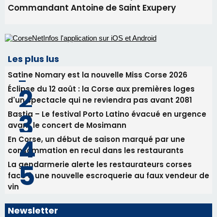
Bastia – Le festival Porto Latino évacué en urgence
avant le concert de Mosimann
En Corse, un début de saison marqué par une
consommation en recul dans les restaurants
La gendarmerie alerte les restaurateurs corses
face à une nouvelle escroquerie au faux vendeur de
vin
Newsletter
Inscrivez-vous à la newsletter de CNI et recevez par
email les infos les plus importantes et une sélection de
nos meilleurs articles