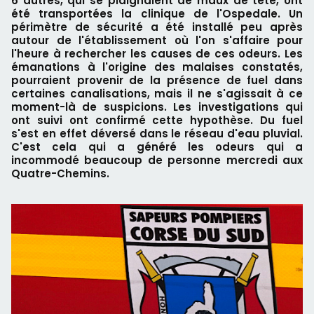
6 autres, qui se plaignaient de maux de tête, ont
été transportées la clinique de l'Ospedale. Un
périmètre de sécurité a été installé peu après
autour de l'établissement où l'on s'affaire pour
l'heure à rechercher les causes de ces odeurs. Les
émanations à l'origine des malaises constatés,
pourraient provenir de la présence de fuel dans
certaines canalisations, mais il ne s'agissait à ce
moment-là de suspicions. Les investigations qui
ont suivi ont confirmé cette hypothèse. Du fuel
s'est en effet déversé dans le réseau d'eau pluvial.
C'est cela qui a généré les odeurs qui a
incommodé beaucoup de personne mercredi aux
Quatre-Chemins.