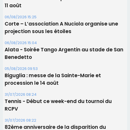
05/08/2026 09:53
Biguglia : messe de la Sainte-Marie et
procession le 14 août
31/07/2026 08:24
Tennis - Début ce week-end du tournoi du
RCPV
31/07/2026 08:22
82ème anniversaire de la disparition du
Commandant Antoine de Saint Exupery
Les plus lus
Satine Nomary est la nouvelle Miss Corse 2026
Éclipse du 12 août : la Corse aux premières loges
d'un spectacle qui ne reviendra pas avant 2081