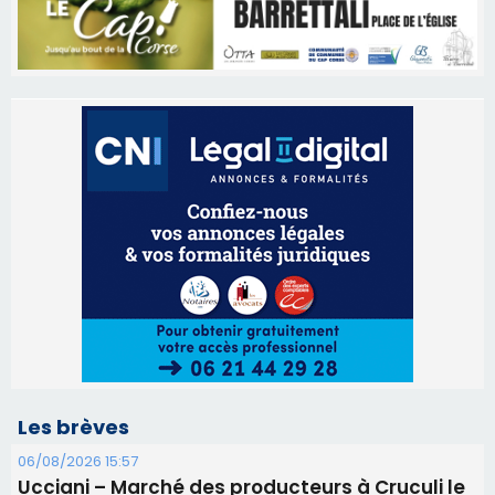
Les brèves
06/08/2026 15:57
Ucciani – Marché des producteurs à Cruculi le
11 août
06/08/2026 15:25
Corte – L’association A Nuciola organise une
projection sous les étoiles
06/08/2026 15:04
Alata - Soirée Tango Argentin au stade de San
Benedetto