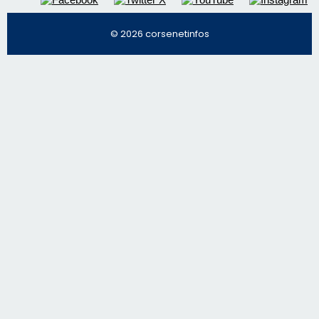
© 2026 corsenetinfos