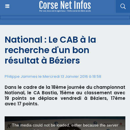
National : Le CAB à la
recherche d'un bon
résultat à Béziers
Philippe Jammes le Mercredi 13 Janvier 2016 à 18:58
Dans le cadre de la 18ème journée du championnat
National, le CA Bastia, 15ème au classement avec
19 points se déplace vendredi à Béziers, 17ème
avec 17 points.