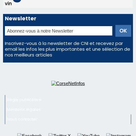
vin
Newsletter
Inscrivez-vous à la newsletter de CNI et recevez par
email les infos les plus importantes et une sélection de
nos meilleurs articles
Régie publicitaire
Mentions légales
Nous contacter