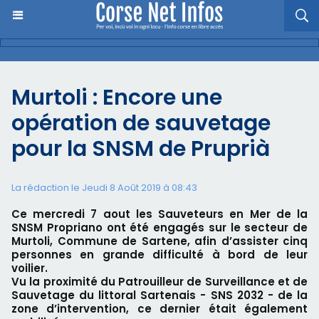
Murtoli : Encore une
opération de sauvetage
pour la SNSM de Pruprià
La rédaction le Jeudi 8 Août 2019 à 08:43
Ce mercredi 7 aout les Sauveteurs en Mer de la
SNSM Propriano ont été engagés sur le secteur de
Murtoli, Commune de Sartene, afin d’assister cinq
personnes en grande difficulté à bord de leur
voilier.
Vu la proximité du Patrouilleur de Surveillance et de
Sauvetage du littoral Sartenais - SNS 2032 - de la
zone d’intervention, ce dernier était également