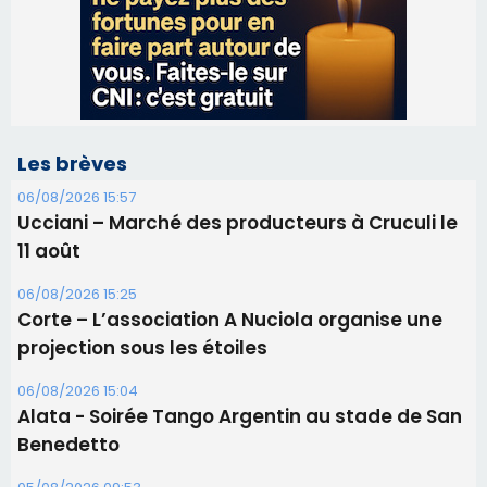
Ucciani – Marché des producteurs à Cruculi le
11 août
06/08/2026 15:25
Corte – L’association A Nuciola organise une
projection sous les étoiles
06/08/2026 15:04
Alata - Soirée Tango Argentin au stade de San
Benedetto
05/08/2026 09:53
Biguglia : messe de la Sainte-Marie et
procession le 14 août
31/07/2026 08:24
Tennis - Début ce week-end du tournoi du
RCPV
31/07/2026 08:22