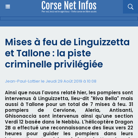
Mises à feu de Linguizzetta
et Tallone : la piste
criminelle privilégiée
Jean-Paul-Lottier le Jeudi 29 Août 2019 à 10:08
Ainsi que nous l'avons relaté hier, les pompiers sont
intervenus à Linguizzetta, lieu-dit "Riva Bella" mais
aussi à Tallone pour un total de 7 mises à feu. 31
pompiers de Cervione, Aleria, Antisanti,
Ghisonaccia sont intervenus ainsi qu'une section
Verdi 12 basée dans le Nebbiu. L'hélicoptère Dragon
2B a effectué une reconnaissance des lieux vers 22
heures pour guider les pompiers dans leurs