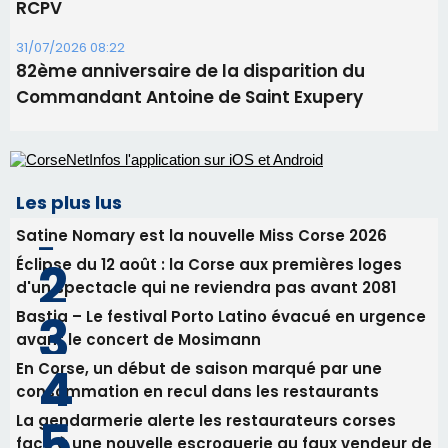
RCPV
31/07/2026 08:22
82ème anniversaire de la disparition du
Commandant Antoine de Saint Exupery
Les plus lus
Satine Nomary est la nouvelle Miss Corse 2026
Éclipse du 12 août : la Corse aux premières loges
d'un spectacle qui ne reviendra pas avant 2081
Bastia – Le festival Porto Latino évacué en urgence
avant le concert de Mosimann
En Corse, un début de saison marqué par une
consommation en recul dans les restaurants
La gendarmerie alerte les restaurateurs corses
face à une nouvelle escroquerie au faux vendeur de