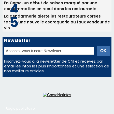
Inscrivez-vous à la newsletter de CNI et recevez par
email les infos les plus importantes et une sélection de
nos meilleurs articles
Régie publicitaire
Mentions légales
Nous contacter
© 2026 corsenetinfos