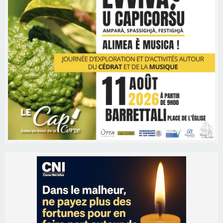
Les brèves
06/08/2026 15:57
Ucciani – Marché des producteurs à Cruculi le