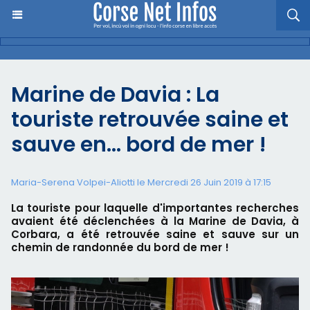
Marine de Davia : La
touriste retrouvée saine et
sauve en... bord de mer !
Maria-Serena Volpei-Aliotti le Mercredi 26 Juin 2019 à 17:15
La touriste pour laquelle d'importantes recherches
avaient été déclenchées à la Marine de Davia, à
Corbara, a été retrouvée saine et sauve sur un
chemin de randonnée du bord de mer !