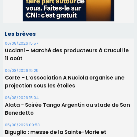
11 août
06/08/2026 15:25
Corte – L’association A Nuciola organise une
projection sous les étoiles
06/08/2026 15:04
Alata - Soirée Tango Argentin au stade de San
Benedetto
05/08/2026 09:53
Biguglia : messe de la Sainte-Marie et
procession le 14 août
31/07/2026 08:24
Tennis - Début ce week-end du tournoi du
RCPV
31/07/2026 08:22
82ème anniversaire de la disparition du