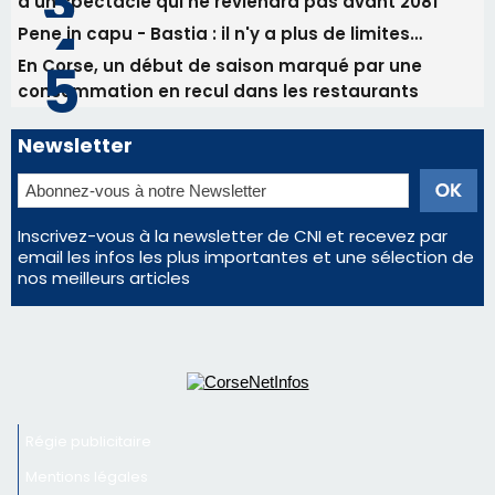
d'un spectacle qui ne reviendra pas avant 2081
Pene in capu - Bastia : il n'y a plus de limites…
En Corse, un début de saison marqué par une
consommation en recul dans les restaurants
Newsletter
Inscrivez-vous à la newsletter de CNI et recevez par
email les infos les plus importantes et une sélection de
nos meilleurs articles
Régie publicitaire
Mentions légales