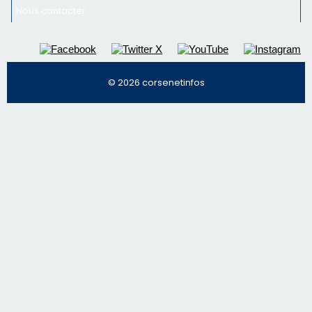
Nous contacter
© 2026 corsenetinfos