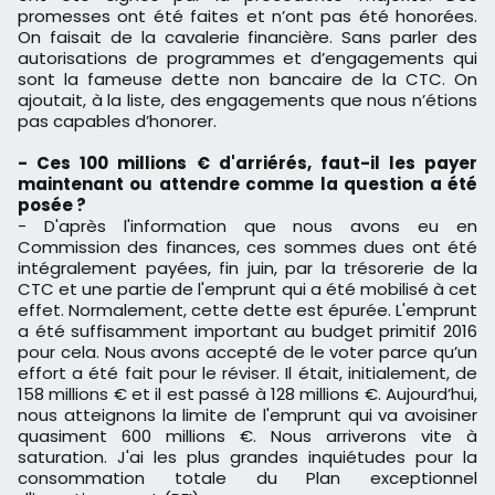
promesses ont été faites et n’ont pas été honorées.
On faisait de la cavalerie financière. Sans parler des
autorisations de programmes et d’engagements qui
sont la fameuse dette non bancaire de la CTC. On
ajoutait, à la liste, des engagements que nous n’étions
pas capables d’honorer.
- Ces 100 millions € d'arriérés, faut-il les payer
maintenant ou attendre comme la question a été
posée ?
- D'après l'information que nous avons eu en
Commission des finances, ces sommes dues ont été
intégralement payées, fin juin, par la trésorerie de la
CTC et une partie de l'emprunt qui a été mobilisé à cet
effet. Normalement, cette dette est épurée. L'emprunt
a été suffisamment important au budget primitif 2016
pour cela. Nous avons accepté de le voter parce qu’un
effort a été fait pour le réviser. Il était, initialement, de
158 millions € et il est passé à 128 millions €. Aujourd’hui,
nous atteignons la limite de l'emprunt qui va avoisiner
quasiment 600 millions €. Nous arriverons vite à
saturation. J'ai les plus grandes inquiétudes pour la
consommation totale du Plan exceptionnel