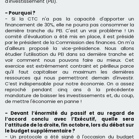
d'investissement (PEI).
- Pourquoi ?
- Si la CTC n'a pas la capacité d'apporter un
financement de 30%, elle ne pourra pas consommer la
dernière tranche du PEI. C'est un vrai problème ! Un
comité d'évaluation a été mis en place, il est présidé
par le président de la Commission des finances. On m'a
d'ailleurs proposé la vice-présidence. Nous allons
étudier l'utilisation du PEI dans sa dernière tranche et
voir comment nous pouvons faire au mieux. Cet
exercice est extrêmement contraint et périlleux parce
qu'il faut capitaliser au maximum les dernières
ressources qui nous permettront demain d'investir.
C’est indispensable pour notre économie. On a assez
reproché pendant cinq ans à la précédente
mandature de baisser les investissements et, du coup,
de mettre l'économie en panne !
- Devant l’énormité du passif et au regard de
l’accord conclu avec l’Exécutif, quelle sera
l’attitude de la droite, fin octobre, lors du débat sur
le budget supplémentaire ?
- Un protocole a été signé à l'occasion du budget