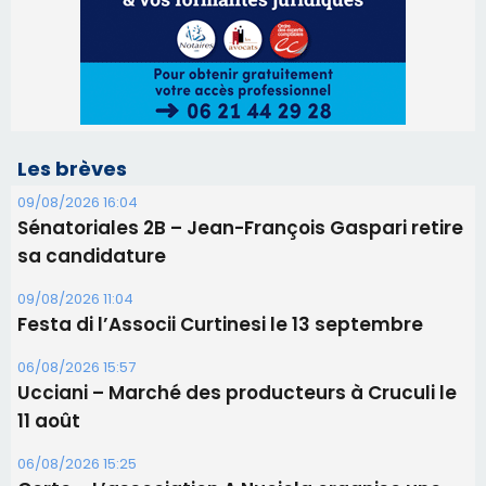
Les brèves
09/08/2026 16:04
Sénatoriales 2B – Jean-François Gaspari retire
sa candidature
09/08/2026 11:04
Festa di l’Associi Curtinesi le 13 septembre
06/08/2026 15:57
Ucciani – Marché des producteurs à Cruculi le
11 août
06/08/2026 15:25