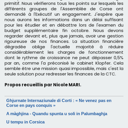
primitif. Nous vérifierons tous les points sur lesquels les
différents groupes de l'Assemblée de Corse ont
demandé à l'Exécutif un engagement. J'espère que
nous aurons les informations dans un délai suffisant
pour les étudier et en débattre lors de l'examen du
budget supplémentaire fin octobre. Nous devons
regarder devant et, plus que jamais, avoir une gestion
rigoureuse de nos finances. La situation financière
dégradée oblige l'actuelle majorité à réduire
considérablement les charges de fonctionnement
dont le rythme de croissance ne peut dépasser 0,5%
par an, comme l'a préconisé le cabinet Klopfer. Cela
semble être une mission quasi impossible, mais c'est la
seule solution pour redresser les finances de la CTC.
Propos recueillis par Nicole MARI.
Ghjurnate Internaziunale di Corti : « Ne venez pas en
Corse en pays conquis »
A màghjina - Quandu spunta u soli in Palumbaghja
U tempu in Corsica