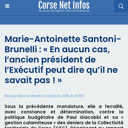
Marie-Antoinette Santoni-
Brunelli : « En aucun cas,
l’ancien président de
l’Exécutif peut dire qu’il ne
savait pas ! »
Nicole Mari le Mardi 11 Octobre 2016 à 20:55
Sous la précédente mandature, elle a ferraillé,
avec constance et détermination, contre la
politique budgétaire de Paul Giacobbi et sa «
gestion calamiteuse » des deniers de la Collectivité