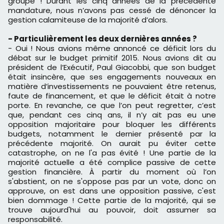
groupe ! Durant les cinq années de la précédente
mandature, nous n’avons pas cessé de dénoncer la
gestion calamiteuse de la majorité d’alors.
- Particulièrement les deux dernières années ?
- Oui ! Nous avions même annoncé ce déficit lors du
débat sur le budget primitif 2015. Nous avions dit au
président de l’Exécutif, Paul Giacobbi, que son budget
était insincère, que ses engagements nouveaux en
matière d’investissements ne pouvaient être retenus,
faute de financement, et que le déficit était à notre
porte. En revanche, ce que l’on peut regretter, c’est
que, pendant ces cinq ans, il n’y ait pas eu une
opposition majoritaire pour bloquer les différents
budgets, notamment le dernier présenté par la
précédente majorité. On aurait pu éviter cette
catastrophe, on ne l'a pas évité ! Une partie de la
majorité actuelle a été complice passive de cette
gestion financière. À partir du moment où l’on
s'abstient, on ne s'oppose pas par un vote, donc on
approuve, on est dans une opposition passive, c'est
bien dommage ! Cette partie de la majorité, qui se
trouve aujourd'hui au pouvoir, doit assumer sa
responsabilité.