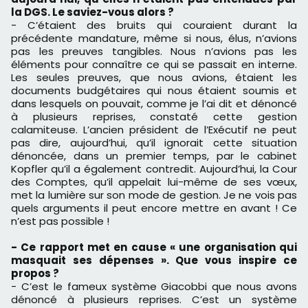
la DGS. Le saviez-vous alors ?
- C’étaient des bruits qui couraient durant la
précédente mandature, même si nous, élus, n’avions
pas les preuves tangibles. Nous n’avions pas les
éléments pour connaître ce qui se passait en interne.
Les seules preuves, que nous avions, étaient les
documents budgétaires qui nous étaient soumis et
dans lesquels on pouvait, comme je l’ai dit et dénoncé
à plusieurs reprises, constaté cette gestion
calamiteuse. L’ancien président de l’Exécutif ne peut
pas dire, aujourd’hui, qu’il ignorait cette situation
dénoncée, dans un premier temps, par le cabinet
Kopfler qu’il a également contredit. Aujourd’hui, la Cour
des Comptes, qu’il appelait lui-même de ses vœux,
met la lumière sur son mode de gestion. Je ne vois pas
quels arguments il peut encore mettre en avant ! Ce
n’est pas possible !
- Ce rapport met en cause « une organisation qui
masquait ses dépenses ». Que vous inspire ce
propos ?
- C’est le fameux système Giacobbi que nous avons
dénoncé à plusieurs reprises. C’est un système