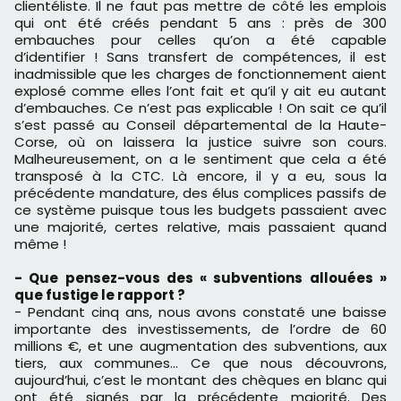
clientéliste. Il ne faut pas mettre de côté les emplois
qui ont été créés pendant 5 ans : près de 300
embauches pour celles qu’on a été capable
d’identifier ! Sans transfert de compétences, il est
inadmissible que les charges de fonctionnement aient
explosé comme elles l’ont fait et qu’il y ait eu autant
d’embauches. Ce n’est pas explicable ! On sait ce qu’il
s’est passé au Conseil départemental de la Haute-
Corse, où on laissera la justice suivre son cours.
Malheureusement, on a le sentiment que cela a été
transposé à la CTC. Là encore, il y a eu, sous la
précédente mandature, des élus complices passifs de
ce système puisque tous les budgets passaient avec
une majorité, certes relative, mais passaient quand
même !
- Que pensez-vous des « subventions allouées »
que fustige le rapport ?
- Pendant cinq ans, nous avons constaté une baisse
importante des investissements, de l’ordre de 60
millions €, et une augmentation des subventions, aux
tiers, aux communes… Ce que nous découvrons,
aujourd’hui, c’est le montant des chèques en blanc qui
ont été signés par la précédente majorité. Des