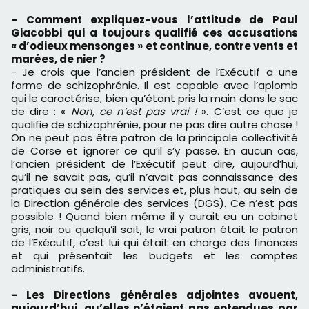
- Comment expliquez-vous l’attitude de Paul
Giacobbi qui a toujours qualifié ces accusations
« d’odieux mensonges » et continue, contre vents et
marées, de nier ?
- Je crois que l’ancien président de l’Exécutif a une
forme de schizophrénie. Il est capable avec l’aplomb
qui le caractérise, bien qu’étant pris la main dans le sac
de dire : «
Non, ce n’est pas vrai !
». C’est ce que je
qualifie de schizophrénie, pour ne pas dire autre chose !
On ne peut pas être patron de la principale collectivité
de Corse et ignorer ce qu’il s’y passe. En aucun cas,
l’ancien président de l’Exécutif peut dire, aujourd’hui,
qu’il ne savait pas, qu’il n’avait pas connaissance des
pratiques au sein des services et, plus haut, au sein de
la Direction générale des services (DGS). Ce n’est pas
possible ! Quand bien même il y aurait eu un cabinet
gris, noir ou quelqu’il soit, le vrai patron était le patron
de l’Exécutif, c’est lui qui était en charge des finances
et qui présentait les budgets et les comptes
administratifs.
- Les Directions générales adjointes avouent,
aujourd’hui, qu’elles n’étaient pas entendues par