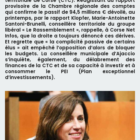
territoriale de Corse (CTC). Réagissant au rapport
provisoire de la Chambre régionale des comptes
qui confirme le passif de 94,5 millions € dévoilé, au
printemps, par le rapport Klopfer, Marie-Antoinette
Santoni-Brunelli, conseillère territoriale du groupe
libéral « Le Rassemblement », rappelle, à Corse Net
Infos, que la droite a toujours dénoncé ces dérives.
Et regrette que « la complicité passive de certains
élus » ait empêché l’opposition d’alors de bloquer
les budgets. La conseillère municipale d’Ajaccio
s’inquiète, également, du délabrement des
finances de la CTC et de sa capacité à investir et à
consommer le PEI (Plan exceptionnel
d’investissements).