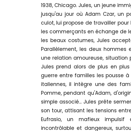
1938, Chicago. Jules, un jeune immig
jusqu'au jour où Adam Czar, un po
culot, lui propose de travailler pou
les commerçants en échange de leur 
les beaux costumes, Jules accepte
Parallèlement, les deux hommes e
une relation amoureuse, situation 
Jules prend alors de plus en plu
guerre entre familles les pousse à 
italiennes, il intègre une des fam
Pomme, pendant qu'Adam, d'origine
simple associé... Jules prête serm
son tour, attisant les tensions ent
Eufrasio, un mafieux impulsif
incontrôlable et dangereux, surt