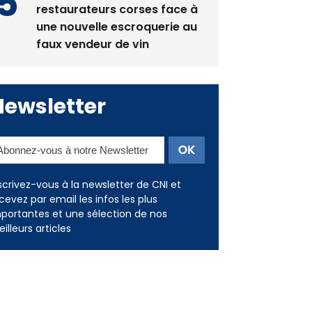
La gendarmerie alerte les
restaurateurs corses face à
une nouvelle escroquerie au
faux vendeur de vin
Newsletter
scrivez-vous à la newsletter de CNI et
cevez par email les infos les plus
portantes et une sélection de nos
illeurs articles