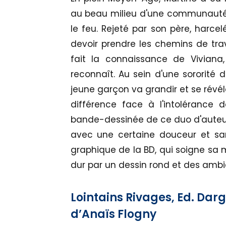
au beau milieu d'une communauté p
le feu. Rejeté par son père, harcel
devoir prendre les chemins de trav
fait la connaissance de Viviana,
reconnaît. Au sein d'une sororité
jeune garçon va grandir et se révé
différence face à l'intolérance d
bande-dessinée de ce duo d'auteure
avec une certaine douceur et san
graphique de la BD, qui soigne sa
dur par un dessin rond et des amb
Lointains Rivages, Ed. Dar
d’Anaïs Flogny