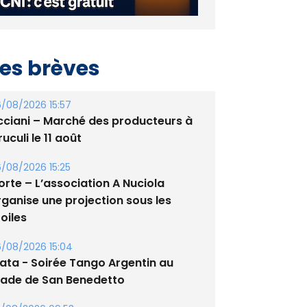
es brèves
/08/2026 15:57
cciani – Marché des producteurs à
uculi le 11 août
/08/2026 15:25
orte – L’association A Nuciola
rganise une projection sous les
oiles
/08/2026 15:04
lata - Soirée Tango Argentin au