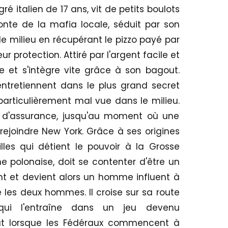
ré italien de 17 ans, vit de petits boulots
nte de la mafia locale, séduit par son
r le milieu en récupérant le pizzo payé par
protection. Attiré par l'argent facile et
 et s'intègre vite grâce à son bagout.
ntretiennent dans le plus grand secret
particulièrement mal vue dans le milieu.
s d'assurance, jusqu'au moment où une
rejoindre New York. Grâce à ses origines
illes qui détient le pouvoir à la Grosse
 polonaise, doit se contenter d'être un
ent et devient alors un homme influent à
re les deux hommes. Il croise sur sa route
 qui l'entraîne dans un jeu devenu
out lorsque les Fédéraux commencent à