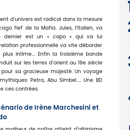
nt d’univers est radical dans la mesure
go fief de la Mafia. Jules, l’Italien, va
e dernier est un « capo » qui va lui
 relation professionnelle va vite déborder
lus intime…. Enfin la troisième bande
nduit sur les terres d’orient au 19e siècle
n pour sa gracieuse majesté. Un voyage
mythiques: Petra, Abu Simbel….. Une BD
e ces contrées.
cénario de Irène Marchesini et
do
e malheur de naître atteint d'albinisme