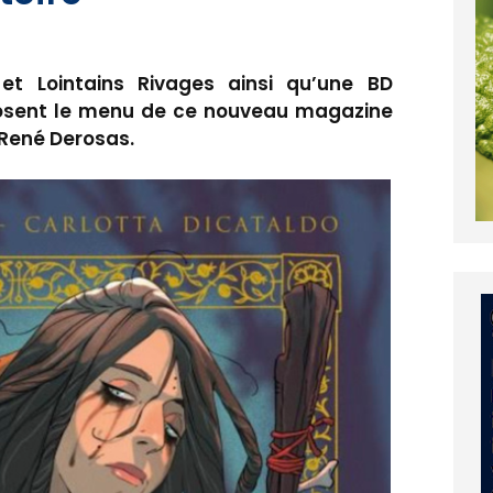
t Lointains Rivages ainsi qu’une BD
posent le menu de ce nouveau magazine
René Derosas.