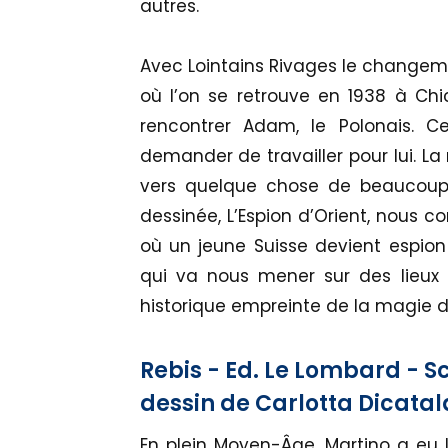
autres.
Avec Lointains Rivages le changeme
où l’on se retrouve en 1938 à Chica
rencontrer Adam, le Polonais. C
demander de travailler pour lui. La
vers quelque chose de beaucoup p
dessinée, L’Espion d’Orient, nous co
où un jeune Suisse devient espio
qui va nous mener sur des lieux 
historique empreinte de la magie d
Rebis - Ed. Le Lombard - S
dessin de Carlotta Dicatal
En plein Moyen-Âge, Martino a eu l