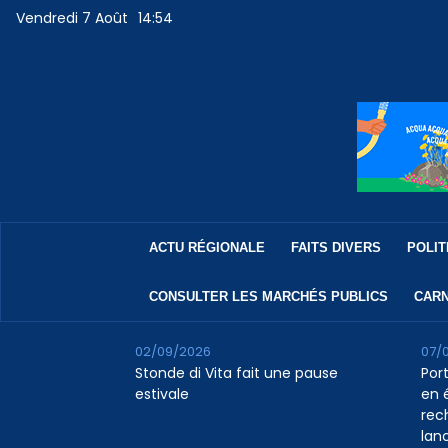
Vendredi 7 Août
14:54
ACTU RÉGIONALE
FAITS DIVERS
POLIT
CONSULTER LES MARCHÉS PUBLICS
CARN
02/09/2026
07/
Stonde di Vita fait une pause
Por
estivale
en 
rec
lan