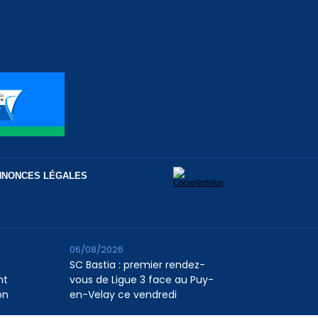
NNONCES LÉGALES
06/08/2026
SC Bastia : premier rendez-
nt
vous de Ligue 3 face au Puy-
on
en-Velay ce vendredi