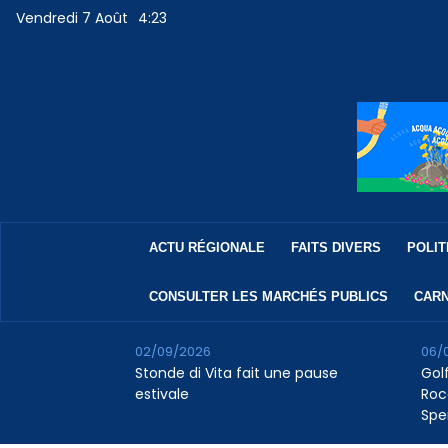
Vendredi 7 Août
4:23
ACTU RÉGIONALE
FAITS DIVERS
POLIT
CONSULTER LES MARCHÉS PUBLICS
CARN
02/09/2026
06/
Stonde di Vita fait une pause
Golf
estivale
Roc
Spe