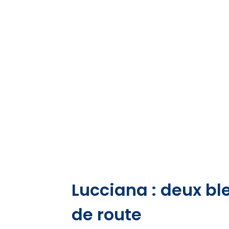
Lucciana : deux bl
de route