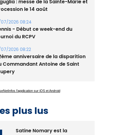
guglia : messe de la Sainte-Marie et
rocession le 14 août
/07/2026 08:24
ennis - Début ce week-end du
ournoi du RCPV
/07/2026 08:22
2ème anniversaire de la disparition
u Commandant Antoine de Saint
xupery
es plus lus
Satine Nomary est la