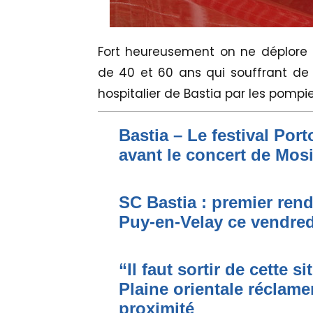
Fort heureusement on ne déplore
de 40 et 60 ans qui souffrant de 
hospitalier de Bastia par les pompi
Bastia – Le festival Por
avant le concert de Mo
SC Bastia : premier ren
Puy-en-Velay ce vendred
“Il faut sortir de cette s
Plaine orientale réclame
proximité