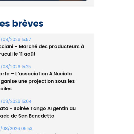
es brèves
/08/2026 15:57
cciani – Marché des producteurs à
uculi le 11 août
/08/2026 15:25
orte – L’association A Nuciola
rganise une projection sous les
oiles
/08/2026 15:04
lata - Soirée Tango Argentin au
tade de San Benedetto
/08/2026 09:53