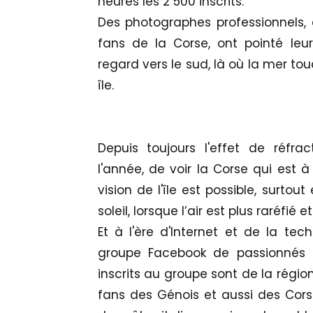
heures les 2 500 inscrits.
Des photographes professionnels
fans de la Corse, ont pointé leur
regard vers le sud, là où la mer touc
île.
Depuis toujours l'effet de réfra
l'année, de voir la Corse qui est à
vision de l'île est possible, surto
soleil, lorsque l’air est plus raréfié et
Et à l'ère d'Internet et de la te
groupe Facebook de passionnés 
inscrits au groupe sont de la rég
fans des Génois et aussi des Cors