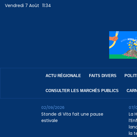
Vendredi 7 Août
11:34
ACTU RÉGIONALE
FAITS DIVERS
POLIT
CONSULTER LES MARCHÉS PUBLICS
CARN
02/09/2026
07/
Stonde di Vita fait une pause
La 
estivale
l’E
lan
la 