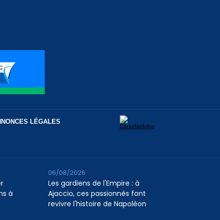
NNONCES LÉGALES
06/08/2026
er
Les gardiens de l'Empire : à
ns à
Ajaccio, ces passionnés font
revivre l'histoire de Napoléon