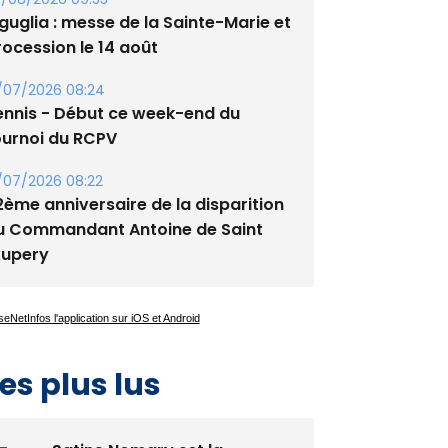
tade de San Benedetto
/08/2026 09:53
guglia : messe de la Sainte-Marie et
rocession le 14 août
/07/2026 08:24
ennis - Début ce week-end du
ournoi du RCPV
/07/2026 08:22
2ème anniversaire de la disparition
u Commandant Antoine de Saint
xupery
es plus lus