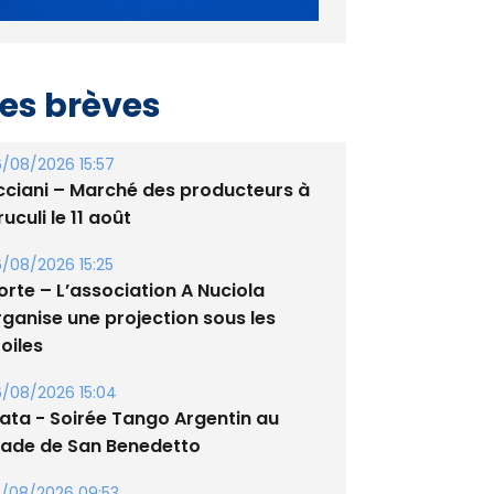
es brèves
/08/2026 15:57
cciani – Marché des producteurs à
uculi le 11 août
/08/2026 15:25
orte – L’association A Nuciola
rganise une projection sous les
oiles
/08/2026 15:04
lata - Soirée Tango Argentin au