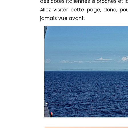
des côtes italiennes si proches et lo
Allez visiter cette page, donc, p
jamais vue avant.