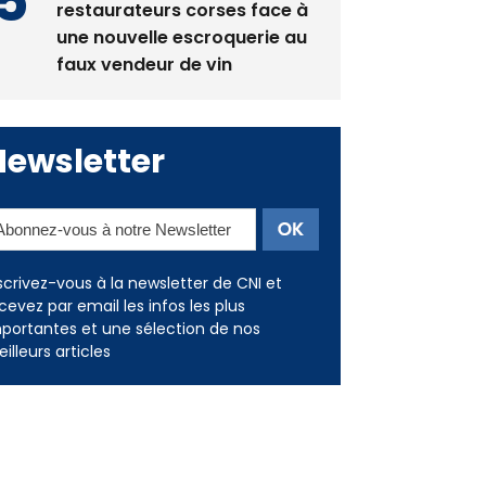
La gendarmerie alerte les
restaurateurs corses face à
une nouvelle escroquerie au
faux vendeur de vin
Newsletter
scrivez-vous à la newsletter de CNI et
cevez par email les infos les plus
portantes et une sélection de nos
illeurs articles