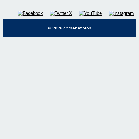
Régie publicitaire
Mentions légales
Nous contacter
© 2026 corsenetinfos