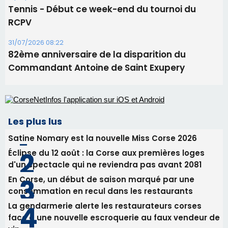
06/08/2026 15:04
Alata - Soirée Tango Argentin au stade de San
Benedetto
05/08/2026 09:53
Biguglia : messe de la Sainte-Marie et
procession le 14 août
31/07/2026 08:24
Tennis - Début ce week-end du tournoi du
RCPV
31/07/2026 08:22
82ème anniversaire de la disparition du
Commandant Antoine de Saint Exupery
Les plus lus