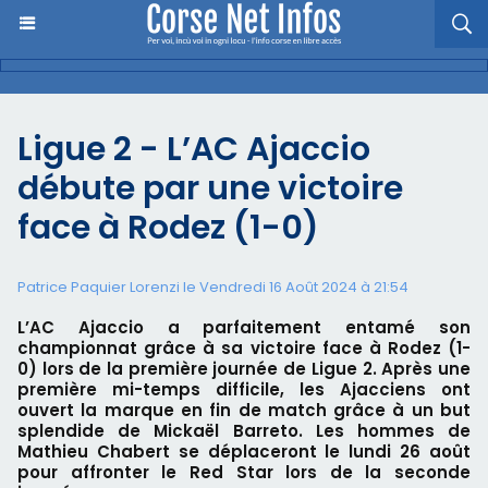
Ligue 2 - L’AC Ajaccio
débute par une victoire
face à Rodez (1-0)
Patrice Paquier Lorenzi le Vendredi 16 Août 2024 à 21:54
L’AC Ajaccio a parfaitement entamé son
championnat grâce à sa victoire face à Rodez (1-
0) lors de la première journée de Ligue 2. Après une
première mi-temps difficile, les Ajacciens ont
ouvert la marque en fin de match grâce à un but
splendide de Mickaël Barreto. Les hommes de
Mathieu Chabert se déplaceront le lundi 26 août
pour affronter le Red Star lors de la seconde