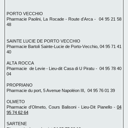
PORTO VECCHIO
Pharmacie Paolini,
La Rocade - Route d'Arca - 04 95 21 58
48
SAINTE LUCIE DE PORTO VECCHIO
Pharmacie Bartoli Sainte-Lucie de Porto-Vecchio, 04 95 71 41
40
ALTA ROCCA
Pharmacie
de Levie -
Lieu-dit Casa di U Piratu - 04 95 78 40
04
PROPRIANO
Pharmacie du port,
5 Avenue Napoléon III, 04 95 76 01 39
OLMETO
Pharmacie d'Olmeto,
Cours Balisoni - Lieu-Dit Pianello -
04
95 74 62 64
SARTENE