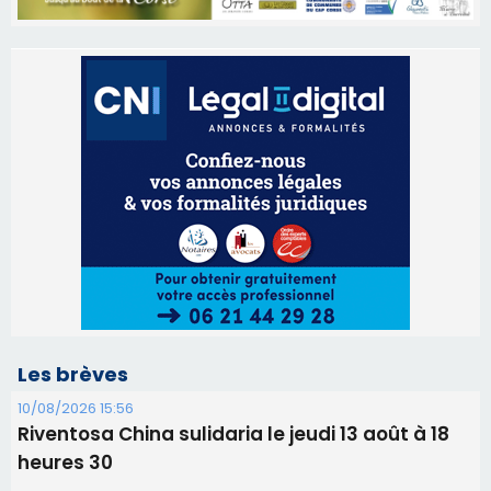
Les brèves
10/08/2026 15:56
Riventosa China sulidaria le jeudi 13 août à 18
heures 30
09/08/2026 16:04
Sénatoriales 2B – Jean-François Gaspari retire