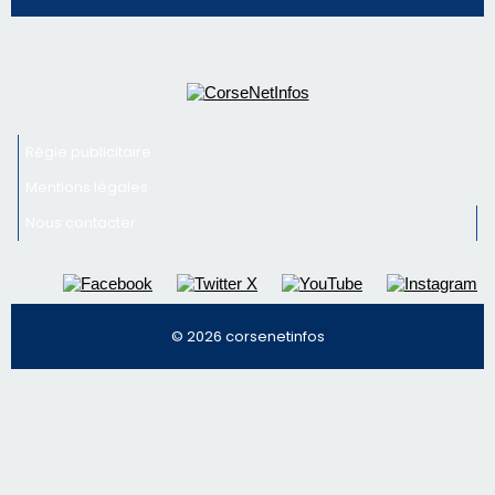
Régie publicitaire
Mentions légales
Nous contacter
© 2026 corsenetinfos