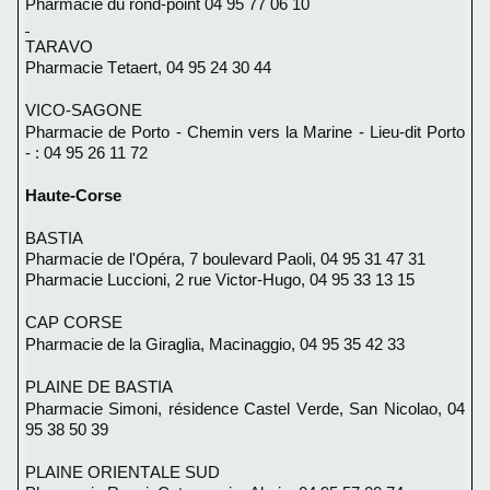
Pharmacie du rond-point 04 95 77 06 10
TARAVO
Pharmacie Tetaert,
04 95 24 30 44
VICO-SAGONE
Pharmacie de Porto -
Chemin vers la Marine - Lieu-dit Porto
- : 04 95 26 11 72
Haute-Corse
BASTIA
Pharmacie de l'Opéra, 7 boulevard Paoli,
04 95 31 47 31
Pharmacie Luccioni, 2 rue Victor-Hugo,
04 95 33 13 15
CAP CORSE
Pharmacie de la Giraglia, Macinaggio,
04 95 35 42 33
PLAINE DE BASTIA
Pharmacie Simoni, résidence Castel Verde, San Nicolao,
04
95 38 50 39
PLAINE ORIENTALE SUD