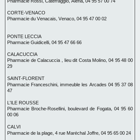
Pharmacie Rossi, Caterraggio, Aleria,
04 95 57 00 74
CORTE-VENACO
Pharmacie du Venacais, Venaco,
04 95 47 00 02
PONTE LECCIA
Pharmacie Guidicelli,
04 95 47 66 66
CALACUCCIA
Pharmacie de Calacuccia , lieu dit Costa Molino, 04 95 48 00
29
SAINT-FLORENT
Pharmacie Franceschini, immeuble les Arcades
04 95 37 08
47
L'ILE ROUSSE
Pharmacie Broche-Rosellini, boulevard de Fogata,
04 95 60
00 06
CALVI
Pharmacie de la plage, 4 rue Maréchal Joffre, 04 95 65 00 24