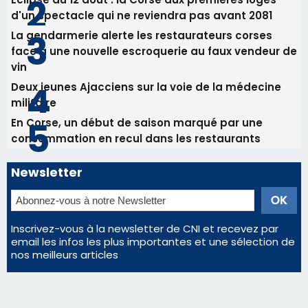
Sainte-Marie
Les plus lus
Satine Nomary est la nouvelle Miss Corse 2026
Éclipse du 12 août : la Corse aux premières loges
d'un spectacle qui ne reviendra pas avant 2081
La gendarmerie alerte les restaurateurs corses
face à une nouvelle escroquerie au faux vendeur de
vin
Deux jeunes Ajacciens sur la voie de la médecine
militaire
En Corse, un début de saison marqué par une
consommation en recul dans les restaurants
Newsletter