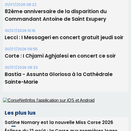
05/08/2026 09:53
Biguglia : messe de la Sainte-Marie et
procession le 14 août
31/07/2026 08:24
Tennis - Début ce week-end du tournoi du
RCPV
31/07/2026 08:22
82ème anniversaire de la disparition du
Commandant Antoine de Saint Exupery
30/07/2026 10:16
Lecci : I Messageri en concert gratuit jeudi soir
30/07/2026 09:55
Corte : I Chjami Aghjalesi en concert ce soir
30/07/2026 08:33
Bastia - Assunta Gloriosa à la Cathédrale