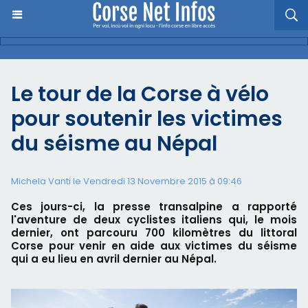
Le tour de la Corse à vélo
pour soutenir les victimes
du séisme au Népal
Michela Vanti le Vendredi 13 Novembre 2015 à 09:46
Ces jours-ci, la presse transalpine a rapporté
l'aventure de deux cyclistes italiens qui, le mois
dernier, ont parcouru 700 kilomètres du littoral
Corse pour venir en aide aux victimes du séisme
qui a eu lieu en avril dernier au Népal.