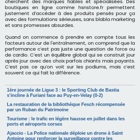
cherchent des marques fiables et spécialisées. Des
boutiques en ligne comme hsnstore.fr permettent
justement d’accéder à des produits pensés pour ça
avec des formulations sérieuses, sans blabla marketing
et sans promesses absurdes.
Quand on commence à prendre en compte tous les
facteurs autour de l'entraînement, on comprend que la
performance c’est pas juste une question de force ou
de cardio. C’est un équilibre global qui se construit jour
après jour avec des choix parfois chiants mais payants.
C’est pas ce qu’on voit sur les podiums, mais c’est
souvent ce qui fait la différence.
1ère journée de Ligue 3 : le Sporting Club de Bastia
s'incline à Furiani face au Puy-en-Velay (0-2)
La restauration de la bibliothèque Fesch récompensée
par un Ruban du Patrimoine
Tourisme : le trafic en légère hausse en juillet dans les
ports et aéroports corses
Ajaccio - La Police nationale déploie un drone à Saint
Antoine pour renforcer la surveillance contre les