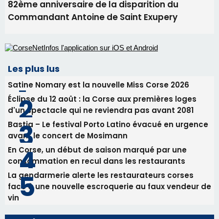
82ème anniversaire de la disparition du
Commandant Antoine de Saint Exupery
Les plus lus
Satine Nomary est la nouvelle Miss Corse 2026
Éclipse du 12 août : la Corse aux premières loges
d'un spectacle qui ne reviendra pas avant 2081
Bastia – Le festival Porto Latino évacué en urgence
avant le concert de Mosimann
En Corse, un début de saison marqué par une
consommation en recul dans les restaurants
La gendarmerie alerte les restaurateurs corses
face à une nouvelle escroquerie au faux vendeur de
vin