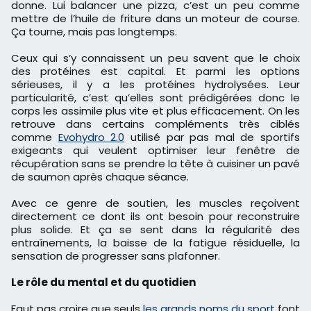
donne. Lui balancer une pizza, c’est un peu comme
mettre de l’huile de friture dans un moteur de course.
Ça tourne, mais pas longtemps.
Ceux qui s’y connaissent un peu savent que le choix
des protéines est capital. Et parmi les options
sérieuses, il y a les protéines hydrolysées. Leur
particularité, c’est qu’elles sont prédigérées donc le
corps les assimile plus vite et plus efficacement. On les
retrouve dans certains compléments très ciblés
comme
Evohydro 2.0
utilisé par pas mal de sportifs
exigeants qui veulent optimiser leur fenêtre de
récupération sans se prendre la tête à cuisiner un pavé
de saumon après chaque séance.
Avec ce genre de soutien, les muscles reçoivent
directement ce dont ils ont besoin pour reconstruire
plus solide. Et ça se sent dans la régularité des
entraînements, la baisse de la fatigue résiduelle, la
sensation de progresser sans plafonner.
Le rôle du mental et du quotidien
Faut pas croire que seuls
les grands noms du sport
font