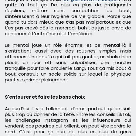
gaffe à tout ça. De plus en plus de pratiquants
réguliers, même sans compétition au bout,
s’intéressent à leur hygiène de vie globale. Parce que
quand tu dors mieux, que t’as pas mal partout et que
t’es pas crevé dès le mercredi, bah t’as juste envie de
continuer à t’entraîner et à t’améliorer.
Le mental joue un rôle énorme, et ce mental-là il
s’entretient aussi avec des routines simples mais
efficaces. Une bouffe qui fait pas gonfler, un shake bien
placé, un jour off sans culpabiliser, une marche
tranquille pour faire circuler le sang. Tout ça mis bout à
bout construit un socle solide sur lequel le physique
peut s’exprimer pleinement
S'entourer et faire les bons choix
Aujourd’hui il y a tellement d’infos partout qu’on sait
plus trop où donner de la tête. Entre les conseils TikTok,
les challenges Instagram et les influenceurs qui
vendent des poudres qui brillent, on peut vite perdre le
nord. C’est pour ça que de plus en plus de gens