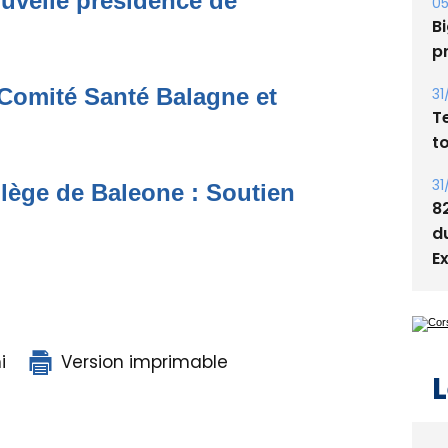
uvelle présidence de
s
05
Bi
Comité Santé Balagne et
p
31
T
t
llège de Baleone : Soutien
31
8
d
E
i
Version imprimable
L