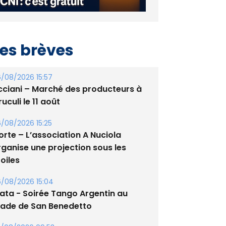
es brèves
/08/2026 15:57
cciani – Marché des producteurs à
uculi le 11 août
/08/2026 15:25
orte – L’association A Nuciola
rganise une projection sous les
oiles
/08/2026 15:04
lata - Soirée Tango Argentin au