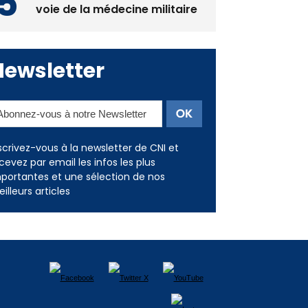
Deux jeunes Ajacciens sur la
voie de la médecine militaire
Newsletter
scrivez-vous à la newsletter de CNI et
cevez par email les infos les plus
portantes et une sélection de nos
illeurs articles