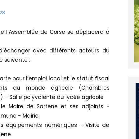
:28
de l’Assemblée de Corse se déplacera à
t d’échanger avec différents acteurs du
e suivante :
rte pour l’emploi local et le statut fiscal
ants du monde agricole (Chambres
) – Salle polyvalente du lycée agricole
le Maire de Sartene et ses adjoints -
mmune - Mairie
des équipements numériques – Visite de
rtene