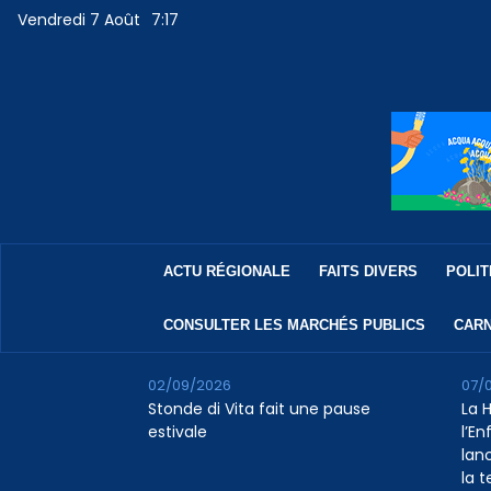
Vendredi 7 Août
7:17
ACTU RÉGIONALE
FAITS DIVERS
POLIT
CONSULTER LES MARCHÉS PUBLICS
CARN
02/09/2026
07/
Stonde di Vita fait une pause
La 
estivale
l’E
lan
la 