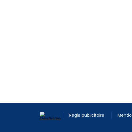
Régie publicitaire
Mentio