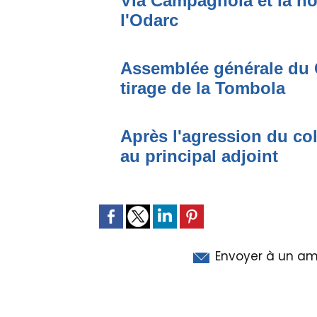
Via Campagnola et la no
l'Odarc
Assemblée générale du 
tirage de la Tombola
Après l'agression du co
au principal adjoint
Envoyer à un am