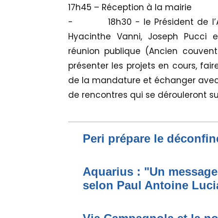
17h45 – Réception à la mairie
- 18h30 - le Président de l’As
Hyacinthe Vanni, Joseph Pucci 
réunion publique (Ancien couvent
présenter les projets en cours, fai
de la mandature et échanger avec le
de rencontres qui se dérouleront sur
Peri prépare le déconfi
Aquarius : "Un message
selon Paul Antoine Luci