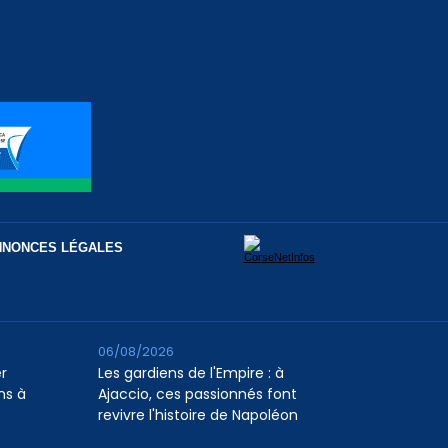
NNONCES LÉGALES
06/08/2026
er
Les gardiens de l'Empire : à
ns à
Ajaccio, ces passionnés font
revivre l'histoire de Napoléon