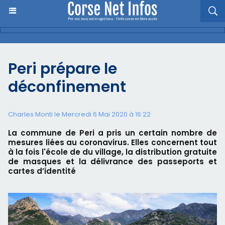
Peri prépare le
déconfinement
Charles Monti
le Mercredi 6 Mai 2020 à 16:22
La commune de Peri a pris un certain nombre de
mesures liées au coronavirus. Elles concernent tout
à la fois l'école de du village, la distribution gratuite
de masques et la délivrance des passeports et
cartes d’identité