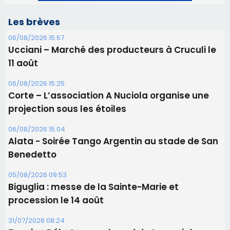
Corte – L’association A Nuciola organise une
projection sous les étoiles
06/08/2026 15:04
Alata - Soirée Tango Argentin au stade de San
Benedetto
05/08/2026 09:53
Biguglia : messe de la Sainte-Marie et
procession le 14 août
31/07/2026 08:24
Tennis - Début ce week-end du tournoi du
RCPV
31/07/2026 08:22
82ème anniversaire de la disparition du
Commandant Antoine de Saint Exupery