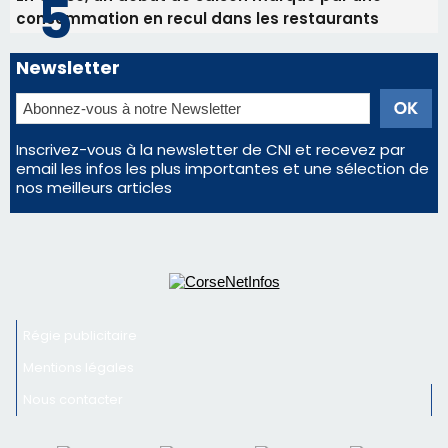
nos meilleurs articles
Régie publicitaire
Mentions légales
Nous contacter
© 2026 corsenetinfos