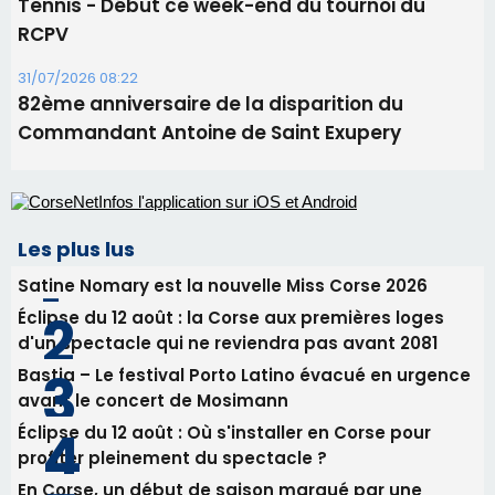
Les plus lus
Satine Nomary est la nouvelle Miss Corse 2026
Éclipse du 12 août : la Corse aux premières loges
d'un spectacle qui ne reviendra pas avant 2081
Bastia – Le festival Porto Latino évacué en urgence
avant le concert de Mosimann
Éclipse du 12 août : Où s'installer en Corse pour
profiter pleinement du spectacle ?
En Corse, un début de saison marqué par une
consommation en recul dans les restaurants
Newsletter
Inscrivez-vous à la newsletter de CNI et recevez par
email les infos les plus importantes et une sélection de