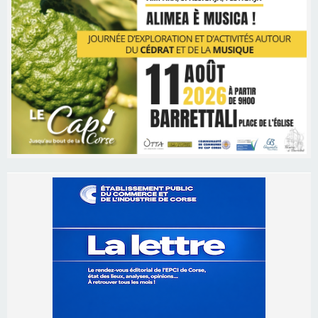
Les brèves
06/08/2026 15:57
Ucciani – Marché des producteurs à Cruculi le
11 août
06/08/2026 15:25