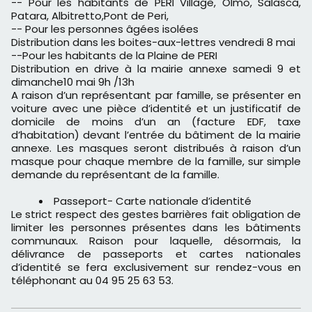
-- Pour les habitants de PERI Village, Olmo, Salasca,
Patara, Albitretto,Pont de Peri,
-- Pour les personnes âgées isolées
Distribution dans les boites-aux-lettres vendredi 8 mai
--Pour les habitants de la Plaine de PERI
Distribution en drive à la mairie annexe samedi 9 et
dimanche10 mai 9h /13h
A raison d’un représentant par famille, se présenter en
voiture avec une pièce d’identité et un justificatif de
domicile de moins d’un an (facture EDF, taxe
d’habitation) devant l’entrée du bâtiment de la mairie
annexe. Les masques seront distribués à raison d’un
masque pour chaque membre de la famille, sur simple
demande du représentant de la famille.
Passeport- Carte nationale d’identité
Le strict respect des gestes barrières fait obligation de
limiter les personnes présentes dans les bâtiments
communaux. Raison pour laquelle, désormais, la
délivrance de passeports et cartes nationales
d’identité se fera exclusivement sur rendez-vous en
téléphonant au 04 95 25 63 53.