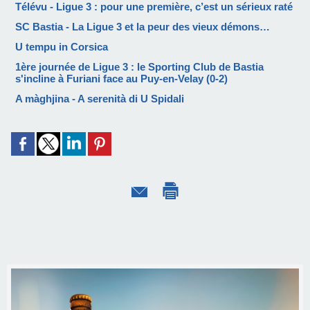
Télévu - Ligue 3 : pour une première, c’est un sérieux raté
SC Bastia - La Ligue 3 et la peur des vieux démons…
U tempu in Corsica
1ère journée de Ligue 3 : le Sporting Club de Bastia
s'incline à Furiani face au Puy-en-Velay (0-2)
A màghjina - A serenità di U Spidali