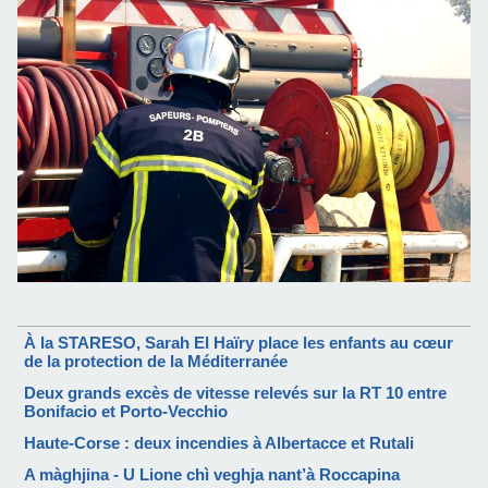
À la STARESO, Sarah El Haïry place les enfants au cœur
de la protection de la Méditerranée
Deux grands excès de vitesse relevés sur la RT 10 entre
Bonifacio et Porto-Vecchio
Haute-Corse : deux incendies à Albertacce et Rutali
A màghjina - U Lione chì veghja nant’à Roccapina