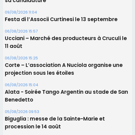
06/08/2026 15:25
Corte – L’association A Nuciola organise une
projection sous les étoiles
06/08/2026 15:04
Alata - Soirée Tango Argentin au stade de San
Benedetto
05/08/2026 09:53
Biguglia : messe de la Sainte-Marie et
procession le 14 août
Les plus lus
Satine Nomary est la nouvelle Miss Corse 2026
Éclipse du 12 août : Où s'installer en Corse pour
profiter pleinement du spectacle ?