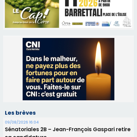
Les brèves
09/08/2026 16:04
Sénatoriales 2B – Jean-François Gaspari retire
sa candidature
09/08/2026 11:04
Festa di l’Associi Curtinesi le 13 septembre
06/08/2026 15:57
Ucciani – Marché des producteurs à Cruculi le
11 août