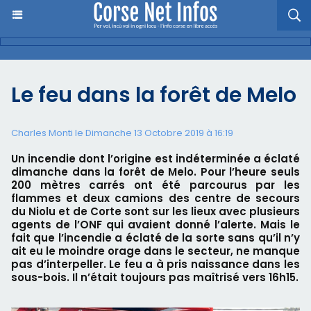
Le feu dans la forêt de Melo
Charles Monti
le Dimanche 13 Octobre 2019 à 16:19
Un incendie dont l’origine est indéterminée a éclaté
dimanche dans la forêt de Melo. Pour l’heure seuls
200 mètres carrés ont été parcourus par les
flammes et deux camions des centre de secours
du Niolu et de Corte sont sur les lieux avec plusieurs
agents de l’ONF qui avaient donné l’alerte. Mais le
fait que l’incendie a éclaté de la sorte sans qu’il n’y
ait eu le moindre orage dans le secteur, ne manque
pas d’interpeller. Le feu a à pris naissance dans les
sous-bois. Il n’était toujours pas maîtrisé vers 16h15.