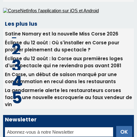
Éclipse du 12 août : la Corse aux premières loges
d'un spectacle qui ne reviendra pas avant 2081
En Corse, un début de saison marqué par une
consommation en recul dans les restaurants
La gendarmerie alerte les restaurateurs corses
face à une nouvelle escroquerie au faux vendeur de
vin
Newsletter
Inscrivez-vous à la newsletter de CNI et recevez par
email les infos les plus importantes et une sélection de
nos meilleurs articles