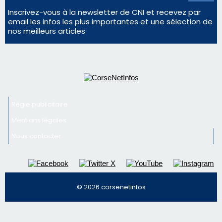
Régie publicitaire
Mentions légales
Nous contacter
© 2026 corsenetinfos