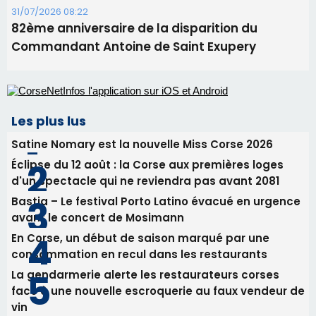
Éclipse du 12 août : la Corse aux premières loges
d'un spectacle qui ne reviendra pas avant 2081
Bastia – Le festival Porto Latino évacué en urgence
avant le concert de Mosimann
En Corse, un début de saison marqué par une
consommation en recul dans les restaurants
La gendarmerie alerte les restaurateurs corses
face à une nouvelle escroquerie au faux vendeur de
vin
Newsletter
Inscrivez-vous à la newsletter de CNI et recevez par
email les infos les plus importantes et une sélection de
nos meilleurs articles