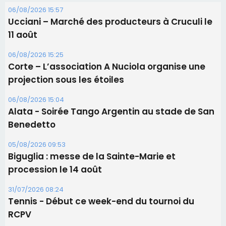
Benedetto
05/08/2026 09:53
Biguglia : messe de la Sainte-Marie et
procession le 14 août
31/07/2026 08:24
Tennis - Début ce week-end du tournoi du
RCPV
31/07/2026 08:22
82ème anniversaire de la disparition du
Commandant Antoine de Saint Exupery
Les plus lus
Satine Nomary est la nouvelle Miss Corse 2026