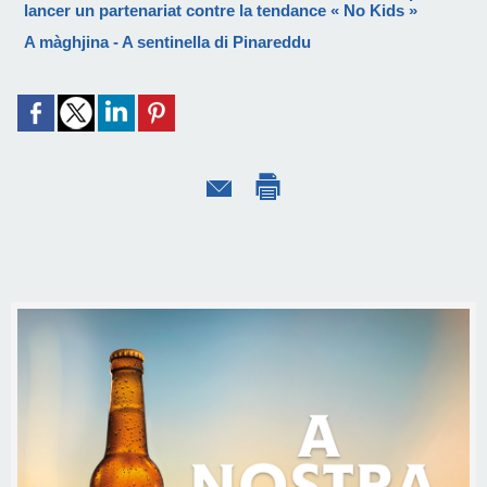
lancer un partenariat contre la tendance « No Kids »
A màghjina - A sentinella di Pinareddu