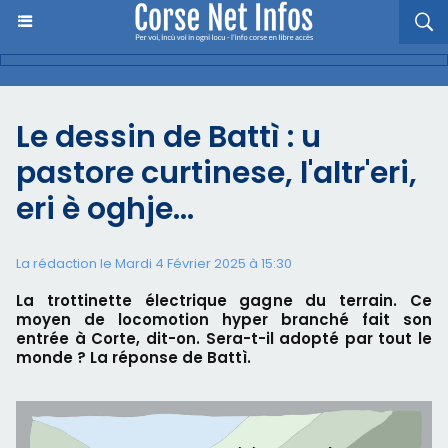
Le dessin de Battì : u
pastore curtinese, l'altr'eri,
eri è oghje…
La rédaction le Mardi 4 Février 2025 à 15:30
La trottinette électrique gagne du terrain. Ce
moyen de locomotion hyper branché fait son
entrée à Corte, dit-on. Sera-t-il adopté par tout le
monde ? La réponse de Battì.