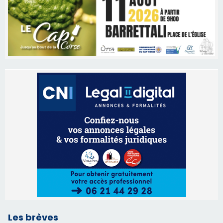
Les brèves
06/08/2026 15:57
Ucciani – Marché des producteurs à Cruculi le
11 août
06/08/2026 15:25
Corte – L’association A Nuciola organise une
projection sous les étoiles
06/08/2026 15:04
Alata - Soirée Tango Argentin au stade de San