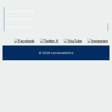
© 2026 corsenetinfos