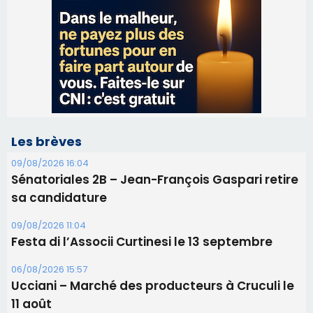
Les brèves
09/08/2026 16:04
Sénatoriales 2B – Jean-François Gaspari retire
sa candidature
09/08/2026 11:04
Festa di l’Associi Curtinesi le 13 septembre
06/08/2026 15:57
Ucciani – Marché des producteurs à Cruculi le
11 août
06/08/2026 15:25
Corte – L’association A Nuciola organise une
projection sous les étoiles
06/08/2026 15:04
Alata - Soirée Tango Argentin au stade de San
Benedetto