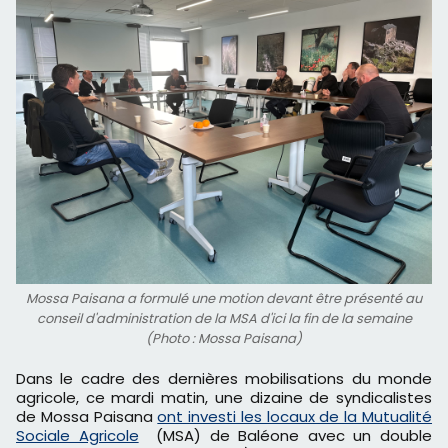
Mossa Paisana a formulé une motion devant être présenté au
conseil d'administration de la MSA d'ici la fin de la semaine
(Photo : Mossa Paisana)
Dans le cadre des dernières mobilisations du monde
agricole, ce mardi matin, une dizaine de syndicalistes
de Mossa Paisana
ont investi les locaux de la Mutualité
Sociale Agricole
(MSA) de Baléone avec un double