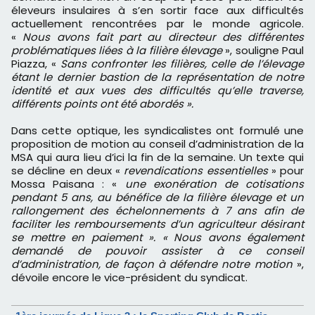
éleveurs insulaires à s’en sortir face aux difficultés
actuellement rencontrées par le monde agricole.
«
Nous avons fait part au directeur des différentes
problématiques liées à la filière élevage
», souligne Paul
Piazza, «
Sans confronter les filières, celle de l’élevage
étant le dernier bastion de la représentation de notre
identité et aux vues des difficultés qu’elle traverse,
différents points ont été abordés ».
Dans cette optique, les syndicalistes ont formulé une
proposition de motion au conseil d’administration de la
MSA qui aura lieu d’ici la fin de la semaine. Un texte qui
se décline en deux «
revendications essentielles
» pour
Mossa Paisana : «
une exonération de cotisations
pendant 5 ans, au bénéfice de la filière élevage et un
rallongement des échelonnements à 7 ans afin de
faciliter les remboursements d’un agriculteur désirant
se mettre en paiement ». « Nous avons également
demandé de pouvoir assister à ce conseil
d’administration, de façon à défendre notre motion
»,
dévoile encore le vice-président du syndicat.