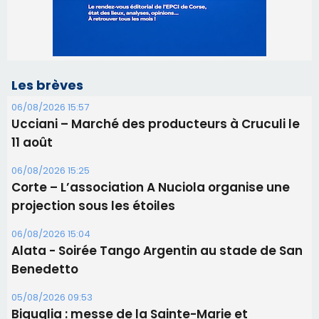
11 août
06/08/2026 15:25
Corte – L’association A Nuciola organise une
projection sous les étoiles
06/08/2026 15:04
Alata - Soirée Tango Argentin au stade de San
Benedetto
05/08/2026 09:53
Biguglia : messe de la Sainte-Marie et
procession le 14 août
31/07/2026 08:24
Tennis - Début ce week-end du tournoi du
RCPV
31/07/2026 08:22
82ème anniversaire de la disparition du