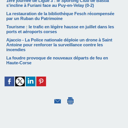
1ère journée de Ligue 3 : le Sporting Club de Bastia
s'incline à Furiani face au Puy-en-Velay (0-2)
La restauration de la bibliothèque Fesch récompensée
par un Ruban du Patrimoine
Tourisme : le trafic en légère hausse en juillet dans les
ports et aéroports corses
Ajaccio - La Police nationale déploie un drone à Saint
Antoine pour renforcer la surveillance contre les
incendies
La foudre provoque de nouveaux départs de feu en
Haute-Corse