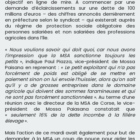
objectif en ligne de mire. À commencer par une
demande d’éclaircissements sur une dette de 100
millions d’euros – des chiffres annoncés dernièrement
en préfecture selon le syndicat – qui existerait auprès
du régime de protection sociale obligatoire des
personnes salariées et non salariées des professions
agricoles dans l’île.
«
Nous voulions savoir qui doit quoi, car nous avons
l’impression que la MSA sanctionne toujours les
petits
», indique Paul Piazza, vice-président de Mossa
Paisana en reprenant :
« Le petit exploitant qui n’a pas
forcément de poids est obligé de se mettre en
paiement sinon on lui envoie l’huissier, alors qu’on sait
qu’il y a de grosses entreprises dans le domaine
agricole qui doivent des sommes faramineuses et qui
ne sont pas forcément sanctionnées ».
Au terme d’une
réunion avec le directeur de la MSA de Corse, le vice-
président de Mossa Paiasana constatait que
«
seulement 16% de la dette incombe à la filière
élevage
».
Mais l’action de ce mardi avait également pour but de
demander à la MSA un coup de pouce pour aider les