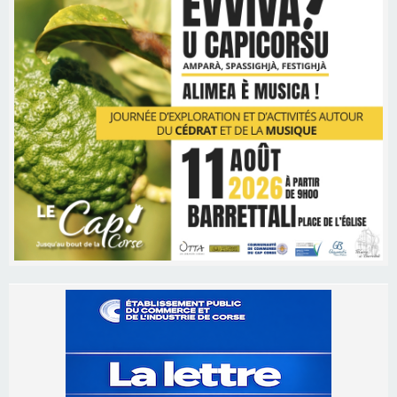
Les brèves
06/08/2026 15:57
Ucciani – Marché des producteurs à Cruculi le