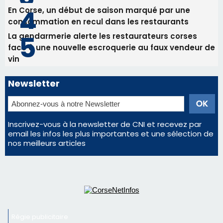
Inscrivez-vous à la newsletter de CNI et recevez par
email les infos les plus importantes et une sélection de
nos meilleurs articles
Régie publicitaire
Mentions légales
Nous contacter
© 2026 corsenetinfos